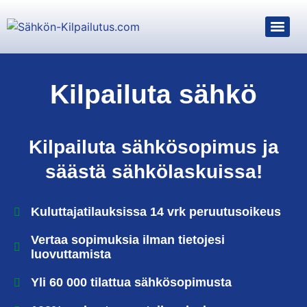
Kilpailuta sähkö
Kilpailuta sähkösopimus ja
säästä sähkölaskuissa!
Kuluttajatilauksissa 14 vrk peruutusoikeus
Vertaa sopimuksia ilman tietojesi
luovuttamista
Yli 60 000 tilattua sähkösopimusta