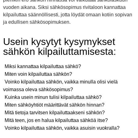
vuoden aikana. Siksi sähkösopimus rivitaloon kannattaa
kilpailuttaa säännöllisesti, jotta löydät omaan kotiin sopivan
ja edullisen sähkösopimuksen.
Usein kysytyt kysymykset
sähkön kilpailuttamisesta:
Miksi kannattaa kilpailuttaa sähkö?
Miten voin kilpailuttaa sähkön?
Voinko kilpailuttaa sähkön, vaikka minulla olisi vielä
voimassa oleva sähkösopimus?
Kuinka usein minun tulisi kilpailuttaa sähkö?
Miten sähköyhtiöt määrittävät sähkön hinnan?
Mitä tietoja tarvitsen kilpailuttaakseni sähkön?
Mitä teen, jos en halua kilpailuttaa sähköä itse?
Voinko kilpailuttaa sähkön, vaikka asuisin vuokralla?