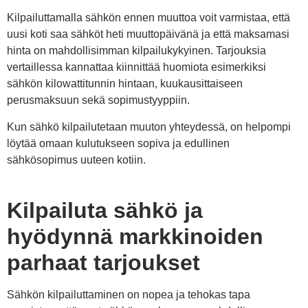
Kilpailuttamalla sähkön ennen muuttoa voit varmistaa, että
uusi koti saa sähköt heti muuttopäivänä ja että maksamasi
hinta on mahdollisimman kilpailukykyinen. Tarjouksia
vertaillessa kannattaa kiinnittää huomiota esimerkiksi
sähkön kilowattitunnin hintaan, kuukausittaiseen
perusmaksuun sekä sopimustyyppiin.
Kun sähkö kilpailutetaan muuton yhteydessä, on helpompi
löytää omaan kulutukseen sopiva ja edullinen
sähkösopimus uuteen kotiin.
Kilpailuta sähkö ja
hyödynnä markkinoiden
parhaat tarjoukset
Sähkön kilpailuttaminen on nopea ja tehokas tapa