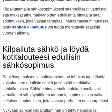
Kilpailuttamalla sähkösopimuksesi säännöllisesti varmistat,
että maksat aina markkinoiden edullisinta hintaa ja saat
sopimuksen, joka vastaa tarpeitasi. Muutamassa minuutissa
tehty
sähkön kilpailutus
voi tuoda merkittäviä säästöjä
vuoden aikana.
Kilpailuta sähkö ja löydä
kotitalouteesi edullisin
sähkösopimus
Sähkösopimuksen kilpailuttaminen on tehokas tapa löytää
kotitalouteen edullisin sähkö ja säästää merkittävästi
sähkökuluissa. Sähkön hintavertailutaulukon avulla voit
vertailla eri sähköyhtiöiden tarjoamia sopimuksia ja valita
sellaisen sopimuksen, joka vastaa parhaiten omia tarpeitasi.
Nykyään sähkön kilpailuttaminen on tehty helpoksi ja