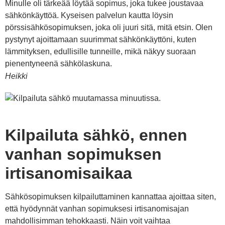
Minulle oli tärkeää löytää sopimus, joka tukee joustavaa
sähkönkäyttöä. Kyseisen palvelun kautta löysin
pörssisähkösopimuksen, joka oli juuri sitä, mitä etsin. Olen
pystynyt ajoittamaan suurimmat sähkönkäyttöni, kuten
lämmityksen, edullisille tunneille, mikä näkyy suoraan
pienentyneenä sähkölaskuna.
Heikki
Kilpailuta sähkö, ennen
vanhan sopimuksen
irtisanomisaikaa
Sähkösopimuksen kilpailuttaminen kannattaa ajoittaa siten,
että hyödynnät vanhan sopimuksesi irtisanomisajan
mahdollisimman tehokkaasti. Näin voit vaihtaa