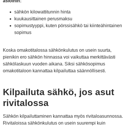
asioihin:
sähkön kilowattitunnin hinta
kuukausittainen perusmaksu
sopimustyyppi, kuten pörssisähkö tai kiinteähintainen
sopimus
Koska omakotitalossa sähkönkulutus on usein suurta,
pienikin ero sähkön hinnassa voi vaikuttaa merkittävästi
sähkölaskuun vuoden aikana. Siksi sähkösopimus
omakotitaloon kannattaa kilpailuttaa säännöllisesti.
Kilpailuta sähkö, jos asut
rivitalossa
Sähkön kilpailuttaminen kannattaa myös rivitaloasunnossa.
Rivitaloissa sähkönkulutus on usein suurempi kuin