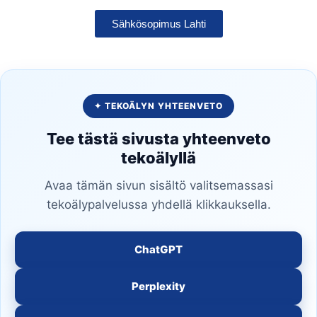
Sähkösopimus Lahti
✦ TEKOÄLYN YHTEENVETO
Tee tästä sivusta yhteenveto
tekoälyllä
Avaa tämän sivun sisältö valitsemassasi
tekoälypalvelussa yhdellä klikkauksella.
ChatGPT
Perplexity