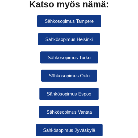
Katso myös nämä:
Sähkösopimus Tampere
Sähkösopimus Helsinki
Sähkösopimus Turku
Sähkösopimus Oulu
Sähkösopimus Espoo
Sähkösopimus Vantaa
Sähkösopimus Jyväskylä