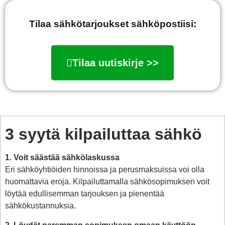
Tilaa sähkötarjoukset sähköpostiisi:
Tilaa uutiskirje >>
3 syytä kilpailuttaa sähkö
1. Voit säästää sähkölaskussa
Eri sähköyhtiöiden hinnoissa ja perusmaksuissa voi olla
huomattavia eroja. Kilpailuttamalla sähkösopimuksen voit
löytää edullisemman tarjouksen ja pienentää
sähkökustannuksia.