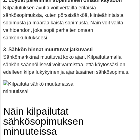
2. Löydät paremman sopimuksen omaan käyttöön
Kilpailutuksen avulla voit vertailla erilaisia
sähkösopimuksia, kuten pörssisähköä, kiinteähintaista
sopimusta ja määräaikaista sopimusta. Näin voit valita
vaihtoehdon, joka sopii parhaiten omaan
sähkönkulutukseesi.
3. Sähkön hinnat muuttuvat jatkuvasti
Sähkömarkkinat muuttuvat koko ajan. Kilpailuttamalla
sähkön säännöllisesti voit varmistaa, että käytössäsi on
edelleen kilpailukykyinen ja ajantasainen sähkösopimus.
Näin kilpailutat
sähkösopimuksen
minuuteissa