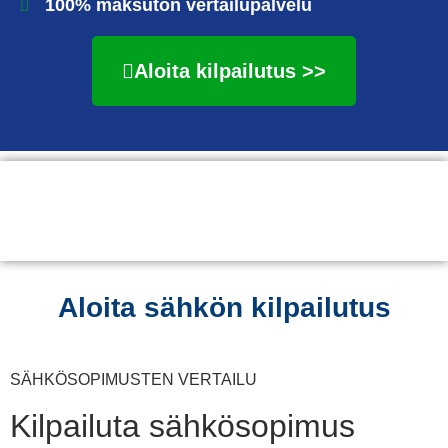
100% maksuton vertailupalvelu
Aloita kilpailutus >>
Aloita sähkön kilpailutus
SÄHKÖSOPIMUSTEN VERTAILU
Kilpailuta sähkösopimus