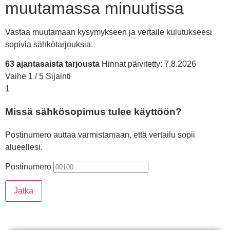
muutamassa minuutissa
Vastaa muutamaan kysymykseen ja vertaile kulutukseesi
sopivia sähkötarjouksia.
63 ajantasaista tarjousta
Hinnat päivitetty: 7.8.2026
Vaihe 1 / 5
Sijainti
1
Missä sähkösopimus tulee käyttöön?
Postinumero auttaa varmistamaan, että vertailu sopii
alueellesi.
Postinumero
Jatka