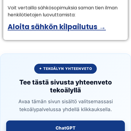
Voit vertailla sähkösopimuksia saman tien ilman
henkilötietojen luovuttamista:
Aloita sähkön kilpailutus →
✦ TEKOÄLYN YHTEENVETO
Tee tästä sivusta yhteenveto
tekoälyllä
Avaa tämän sivun sisältö valitsemassasi
tekoälypalvelussa yhdellä klikkauksella.
ChatGPT