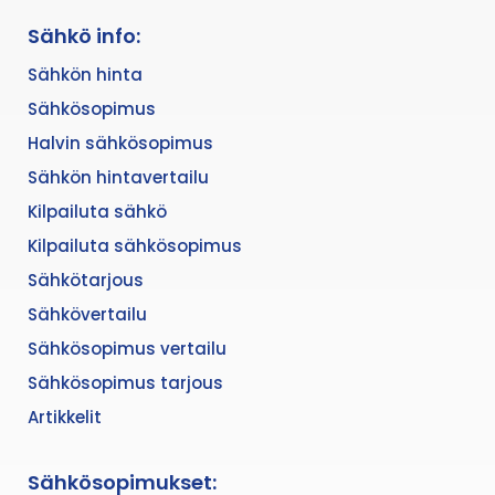
Sähkö info:
Sähkön hinta
Sähkösopimus
Halvin sähkösopimus
Sähkön hintavertailu
Kilpailuta sähkö
Kilpailuta sähkösopimus
Sähkötarjous
Sähkövertailu
Sähkösopimus vertailu
Sähkösopimus tarjous
Artikkelit
Sähkösopimukset: