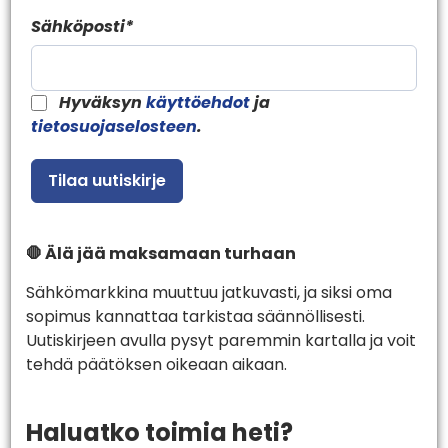
Sähköposti*
Hyväksyn
käyttöehdot
ja
tietosuojaselosteen
.
🛑 Älä jää maksamaan turhaan
Sähkömarkkina muuttuu jatkuvasti, ja siksi oma
sopimus kannattaa tarkistaa säännöllisesti.
Uutiskirjeen avulla pysyt paremmin kartalla ja voit
tehdä päätöksen oikeaan aikaan.
Haluatko toimia heti?