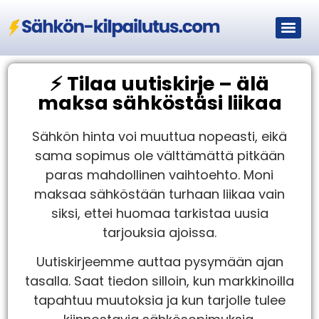
⚡ Tilaa uutiskirje – älä
maksa sähköstäsi liikaa
Sähkön hinta voi muuttua nopeasti, eikä
sama sopimus ole välttämättä pitkään
paras mahdollinen vaihtoehto. Moni
maksaa sähköstään turhaan liikaa vain
siksi, ettei huomaa tarkistaa uusia
tarjouksia ajoissa.
Uutiskirjeemme auttaa pysymään ajan
tasalla. Saat tiedon silloin, kun markkinoilla
tapahtuu muutoksia ja kun tarjolle tulee