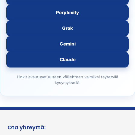
Perplexity
Grok
Gemini
Claude
Linkit avautuvat uuteen välilehteen valmiiksi täytetyllä
kysymyksellä.
Ota yhteyttä: