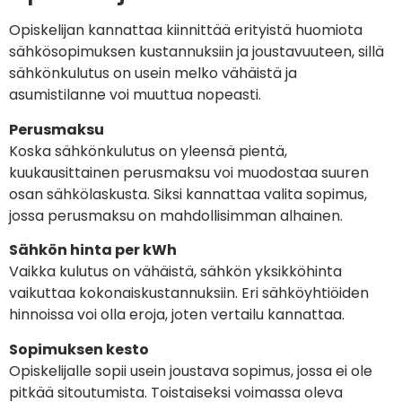
Opiskelijan kannattaa kiinnittää erityistä huomiota
sähkösopimuksen kustannuksiin ja joustavuuteen, sillä
sähkönkulutus on usein melko vähäistä ja
asumistilanne voi muuttua nopeasti.
Perusmaksu
Koska sähkönkulutus on yleensä pientä,
kuukausittainen perusmaksu voi muodostaa suuren
osan sähkölaskusta. Siksi kannattaa valita sopimus,
jossa perusmaksu on mahdollisimman alhainen.
Sähkön hinta per kWh
Vaikka kulutus on vähäistä, sähkön yksikköhinta
vaikuttaa kokonaiskustannuksiin. Eri sähköyhtiöiden
hinnoissa voi olla eroja, joten vertailu kannattaa.
Sopimuksen kesto
Opiskelijalle sopii usein joustava sopimus, jossa ei ole
pitkää sitoutumista. Toistaiseksi voimassa oleva