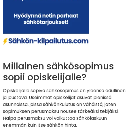
Millainen sähkösopimus
sopii opiskelijalle?
Opiskelijalle sopiva sähkösopimus on yleensä edullinen
ja joustava. Useimmat opiskelijat asuvat pienissä
asunnoissa, joissa sähkönkulutus on vähäistä, joten
sopimuksen perusmaksu nousee tärkeäksi tekijäksi.
Halpa perusmaksu voi vaikuttaa sähkölaskuun
enemmän kuin itse sähkön hinta.