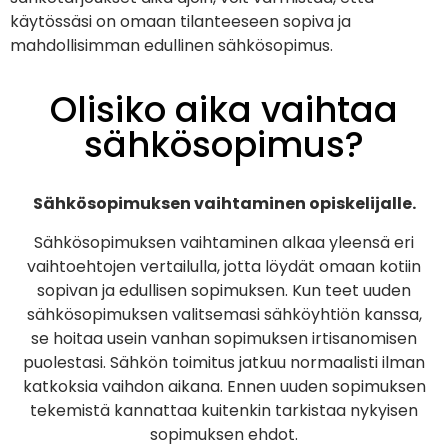
käytössäsi on omaan tilanteeseen sopiva ja
mahdollisimman edullinen sähkösopimus.
Olisiko aika vaihtaa
sähkösopimus?
Sähkösopimuksen vaihtaminen opiskelijalle.
Sähkösopimuksen vaihtaminen alkaa yleensä eri
vaihtoehtojen vertailulla, jotta löydät omaan kotiin
sopivan ja edullisen sopimuksen. Kun teet uuden
sähkösopimuksen valitsemasi sähköyhtiön kanssa,
se hoitaa usein vanhan sopimuksen irtisanomisen
puolestasi. Sähkön toimitus jatkuu normaalisti ilman
katkoksia vaihdon aikana. Ennen uuden sopimuksen
tekemistä kannattaa kuitenkin tarkistaa nykyisen
sopimuksen ehdot.