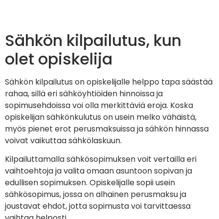
Sähkön kilpailutus, kun
olet opiskelija
Sähkön kilpailutus on opiskelijalle helppo tapa säästää
rahaa, sillä eri sähköyhtiöiden hinnoissa ja
sopimusehdoissa voi olla merkittäviä eroja. Koska
opiskelijan sähkönkulutus on usein melko vähäistä,
myös pienet erot perusmaksuissa ja sähkön hinnassa
voivat vaikuttaa sähkölaskuun.
Kilpailuttamalla sähkösopimuksen voit vertailla eri
vaihtoehtoja ja valita omaan asuntoon sopivan ja
edullisen sopimuksen. Opiskelijalle sopii usein
sähkösopimus, jossa on alhainen perusmaksu ja
joustavat ehdot, jotta sopimusta voi tarvittaessa
vaihtaa helposti.