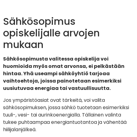
Sähkösopimus
opiskelijalle arvojen
mukaan
Sähkösopimusta valitessa opiskelija voi
huomioida myös omat arvonsa, ei pelkästään
hintaa. Yhä useampi sähköyhtiö tarjoaa
vaihtoehtoja, joissa painotetaan esimerkiksi
uusiutuvaa energiaa tai vastuullisuutta.
Jos ympäristöasiat ovat tärkeitä, voi valita
sähkösopimuksen, jossa sähkö tuotetaan esimerkiksi
tuuli-, vesi- tai aurinkoenergialla. Tällainen valinta
tukee puhtaampaa energiantuotantoa ja vähentää
hiilijalanjälkeä.