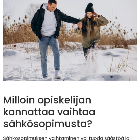
Milloin opiskelijan
kannattaa vaihtaa
sähkösopimusta?
Sähkösopimuksen vaihtaminen voi tuoda säästöä ja