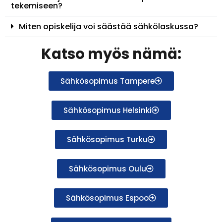
tekemiseen?
Miten opiskelija voi säästää sähkölaskussa?
Katso myös nämä:
Sähkösopimus Tampere
Sähkösopimus Helsinki
Sähkösopimus Turku
Sähkösopimus Oulu
Sähkösopimus Espoo