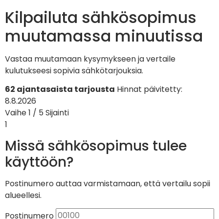
Kilpailuta sähkösopimus
muutamassa minuutissa
Vastaa muutamaan kysymykseen ja vertaile
kulutukseesi sopivia sähkötarjouksia.
62 ajantasaista tarjousta
Hinnat päivitetty:
8.8.2026
Vaihe 1 / 5
Sijainti
1
Missä sähkösopimus tulee
käyttöön?
Postinumero auttaa varmistamaan, että vertailu sopii
alueellesi.
Postinumero