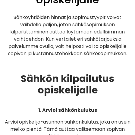
Sähköyhtiöiden hinnat ja sopimustyypit voivat
vaihdella paljon, joten sähkösopimuksen
kilpailuttaminen auttaa löytämään edullisimman
vaihtoehdon. Kun vertailet eri sähkötarjouksia
palvelumme avulla, voit helposti valita opiskelijalle
sopivan ja kustannustehokkaan sähkösopimuksen.
Sähkön kilpailutus
opiskelijalle
1. Arvioi sähkönkulutus
Arvioi opiskelija-asunnon sähkönkulutus, joka on usein
melko pientä. Tämä auttaa valitsemaan sopivan