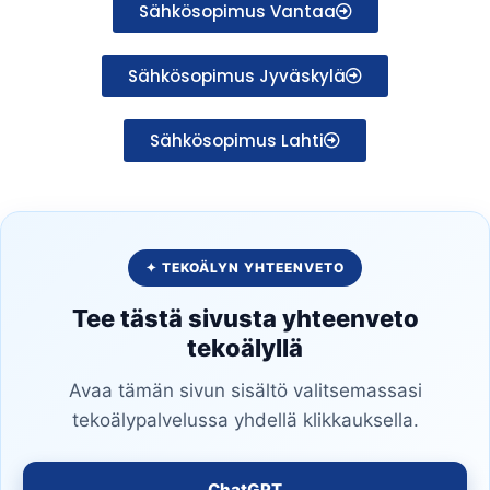
Sähkösopimus Vantaa
Sähkösopimus Jyväskylä
Sähkösopimus Lahti
✦ TEKOÄLYN YHTEENVETO
Tee tästä sivusta yhteenveto
tekoälyllä
Avaa tämän sivun sisältö valitsemassasi
tekoälypalvelussa yhdellä klikkauksella.
ChatGPT