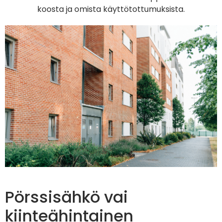
koosta ja omista käyttötottumuksista.
Pörssisähkö vai
kiinteähintainen