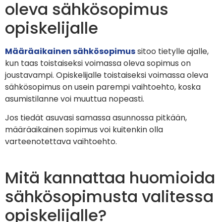
oleva sähkösopimus
opiskelijalle
Määräaikainen sähkösopimus
sitoo tietylle ajalle,
kun taas toistaiseksi voimassa oleva sopimus on
joustavampi. Opiskelijalle toistaiseksi voimassa oleva
sähkösopimus on usein parempi vaihtoehto, koska
asumistilanne voi muuttua nopeasti.
Jos tiedät asuvasi samassa asunnossa pitkään,
määräaikainen sopimus voi kuitenkin olla
varteenotettava vaihtoehto.
Mitä kannattaa huomioida
sähkösopimusta valitessa
opiskelijalle?