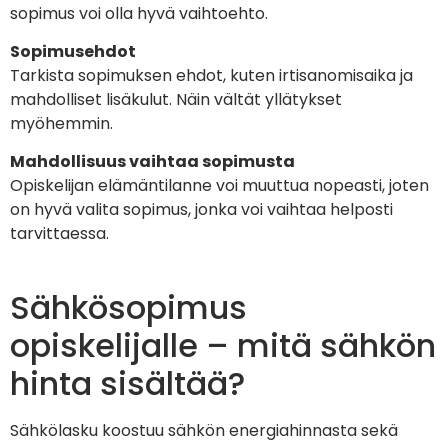
sopimus voi olla hyvä vaihtoehto.
Sopimusehdot
Tarkista sopimuksen ehdot, kuten irtisanomisaika ja
mahdolliset lisäkulut. Näin vältät yllätykset
myöhemmin.
Mahdollisuus vaihtaa sopimusta
Opiskelijan elämäntilanne voi muuttua nopeasti, joten
on hyvä valita sopimus, jonka voi vaihtaa helposti
tarvittaessa.
Sähkösopimus
opiskelijalle – mitä sähkön
hinta sisältää?
Sähkölasku koostuu sähkön energiahinnasta sekä