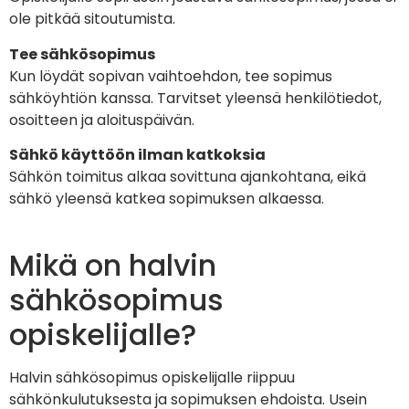
ole pitkää sitoutumista.
Tee sähkösopimus
Kun löydät sopivan vaihtoehdon, tee sopimus
sähköyhtiön kanssa. Tarvitset yleensä henkilötiedot,
osoitteen ja aloituspäivän.
Sähkö käyttöön ilman katkoksia
Sähkön toimitus alkaa sovittuna ajankohtana, eikä
sähkö yleensä katkea sopimuksen alkaessa.
Mikä on halvin
sähkösopimus
opiskelijalle?
Halvin sähkösopimus opiskelijalle riippuu
sähkönkulutuksesta ja sopimuksen ehdoista. Usein