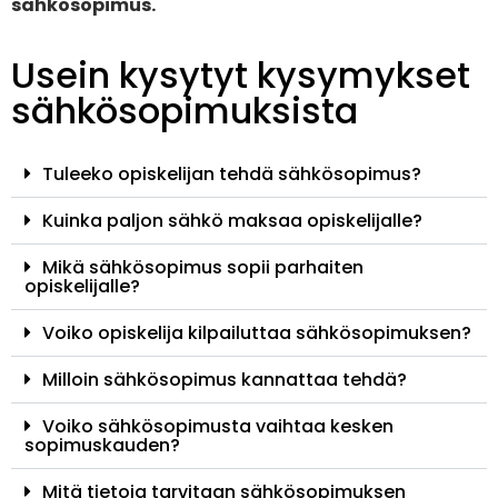
sähkösopimus.
Usein kysytyt kysymykset
sähkösopimuksista
Tuleeko opiskelijan tehdä sähkösopimus?
Kuinka paljon sähkö maksaa opiskelijalle?
Mikä sähkösopimus sopii parhaiten
opiskelijalle?
Voiko opiskelija kilpailuttaa sähkösopimuksen?
Milloin sähkösopimus kannattaa tehdä?
Voiko sähkösopimusta vaihtaa kesken
sopimuskauden?
Mitä tietoja tarvitaan sähkösopimuksen