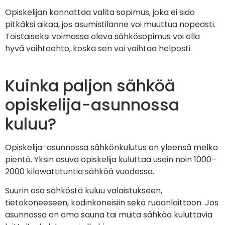
Opiskelijan kannattaa valita sopimus, joka ei sido
pitkäksi aikaa, jos asumistilanne voi muuttua nopeasti.
Toistaiseksi voimassa oleva sähkösopimus voi olla
hyvä vaihtoehto, koska sen voi vaihtaa helposti.
Kuinka paljon sähköä
opiskelija-asunnossa
kuluu?
Opiskelija-asunnossa sähkönkulutus on yleensä melko
pientä. Yksin asuva opiskelija kuluttaa usein noin 1000–
2000 kilowattituntia sähköä vuodessa.
Suurin osa sähköstä kuluu valaistukseen,
tietokoneeseen, kodinkoneisiin sekä ruoanlaittoon. Jos
asunnossa on oma sauna tai muita sähköä kuluttavia