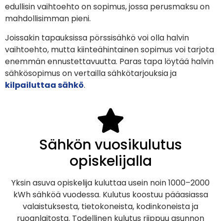
edullisin vaihtoehto on sopimus, jossa perusmaksu on
mahdollisimman pieni.
Joissakin tapauksissa pörssisähkö voi olla halvin
vaihtoehto, mutta kiinteähintainen sopimus voi tarjota
enemmän ennustettavuutta. Paras tapa löytää halvin
sähkösopimus on vertailla sähkötarjouksia ja
kilpailuttaa sähkö
.
Sähkön vuosikulutus
opiskelijalla
Yksin asuva opiskelija kuluttaa usein noin 1000–2000
kWh sähköä vuodessa. Kulutus koostuu pääasiassa
valaistuksesta, tietokoneista, kodinkoneista ja
ruoanlaitosta. Todellinen kulutus riippuu asunnon