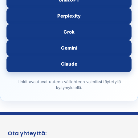
Perplexity
Grok
Gemini
Claude
Linkit avautuvat uuteen välilehteen valmiiksi täytetyllä
kysymyksellä.
Ota yhteyttä: