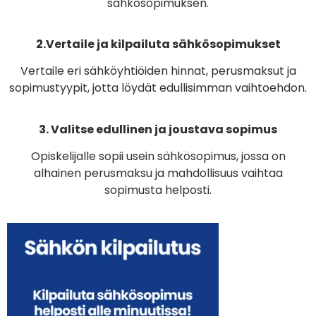
sähkösopimuksen.
2.Vertaile ja kilpailuta sähkösopimukset
Vertaile eri sähköyhtiöiden hinnat, perusmaksut ja
sopimustyypit, jotta löydät edullisimman vaihtoehdon.
3. Valitse edullinen ja joustava sopimus
Opiskelijalle sopii usein sähkösopimus, jossa on
alhainen perusmaksu ja mahdollisuus vaihtaa
sopimusta helposti.