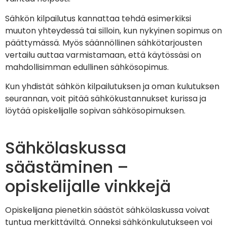
Sähkön kilpailutus kannattaa tehdä esimerkiksi
muuton yhteydessä tai silloin, kun nykyinen sopimus on
päättymässä. Myös säännöllinen sähkötarjousten
vertailu auttaa varmistamaan, että käytössäsi on
mahdollisimman edullinen sähkösopimus.
Kun yhdistät sähkön kilpailutuksen ja oman kulutuksen
seurannan, voit pitää sähkökustannukset kurissa ja
löytää opiskelijalle sopivan sähkösopimuksen.
Sähkölaskussa
säästäminen –
opiskelijalle vinkkejä
Opiskelijana pienetkin säästöt sähkölaskussa voivat
tuntua merkittäviltä. Onneksi sähkönkulutukseen voi