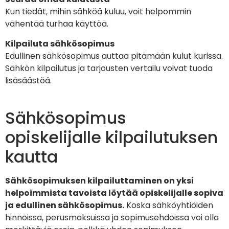
Kun tiedät, mihin sähköä kuluu, voit helpommin
vähentää turhaa käyttöä.
Kilpailuta sähkösopimus
Edullinen sähkösopimus auttaa pitämään kulut kurissa.
Sähkön kilpailutus ja tarjousten vertailu voivat tuoda
lisäsäästöä.
Sähkösopimus
opiskelijalle kilpailutuksen
kautta
Sähkösopimuksen kilpailuttaminen on yksi
helpoimmista tavoista löytää opiskelijalle sopiva
ja edullinen sähkösopimus.
Koska sähköyhtiöiden
hinnoissa, perusmaksuissa ja sopimusehdoissa voi olla