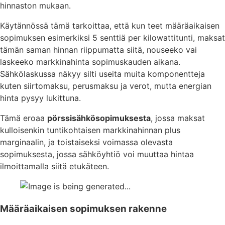
hinnaston mukaan.
Käytännössä tämä tarkoittaa, että kun teet määräaikaisen
sopimuksen esimerkiksi 5 senttiä per kilowattitunti, maksat
tämän saman hinnan riippumatta siitä, nouseeko vai
laskeeko markkinahinta sopimuskauden aikana.
Sähkölaskussa näkyy silti useita muita komponentteja
kuten siirtomaksu, perusmaksu ja verot, mutta energian
hinta pysyy lukittuna.
Tämä eroaa
pörssisähkösopimuksesta
, jossa maksat
kulloisenkin tuntikohtaisen markkinahinnan plus
marginaalin, ja toistaiseksi voimassa olevasta
sopimuksesta, jossa sähköyhtiö voi muuttaa hintaa
ilmoittamalla siitä etukäteen.
Määräaikaisen sopimuksen rakenne