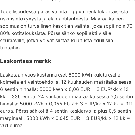
Todellisuudessa paras valinta riippuu henkilökohtaisesta
riskinsietokyvystä ja elämäntilanteesta. Määräaikainen
sopimus on turvallinen keskitien valinta, joka sopii noin 70-
80% kotitalouksista. Pörssisähkö sopii aktiivisille
seuraaville, jotka voivat siirtää kulutusta edullisiin
tunteihin.
Laskentaesimerkki
Lasketaan vuosikustannukset 5000 kWh kulutukselle
kolmella eri vaihtoehdolla. 12 kuukauden määräaikaisessa
6 sentin hinnalla: 5000 kWh x 0,06 EUR + 3 EUR/kk x 12
kk = 336 euroa. 24 kuukauden määräaikaisessa 5,5 sentin
hinnalla: 5000 kWh x 0,055 EUR + 3 EUR/kk x 12 kk = 311
euroa. Pörssisähköllä 4 sentin keskiarvolla plus 0,5 sentin
marginaali: 5000 kWh x 0,045 EUR + 3 EUR/kk x 12 kk =
261 euroa.