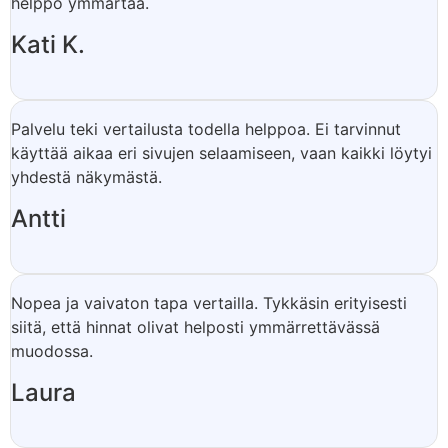
helppo ymmärtää.
Kati K.
Palvelu teki vertailusta todella helppoa. Ei tarvinnut
käyttää aikaa eri sivujen selaamiseen, vaan kaikki löytyi
yhdestä näkymästä.
Antti
Nopea ja vaivaton tapa vertailla. Tykkäsin erityisesti
siitä, että hinnat olivat helposti ymmärrettävässä
muodossa.
Laura