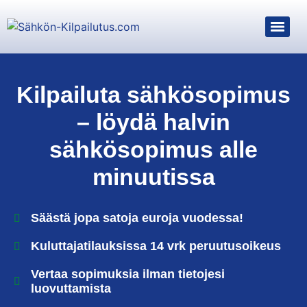
Kilpailuta sähkösopimus
– löydä halvin
sähkösopimus alle
minuutissa
Säästä jopa satoja euroja vuodessa!
Kuluttajatilauksissa 14 vrk peruutusoikeus
Vertaa sopimuksia ilman tietojesi
luovuttamista