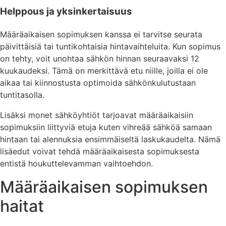
Helppous ja yksinkertaisuus
Määräaikaisen sopimuksen kanssa ei tarvitse seurata
päivittäisiä tai tuntikohtaisia hintavaihteluita. Kun sopimus
on tehty, voit unohtaa sähkön hinnan seuraavaksi 12
kuukaudeksi. Tämä on merkittävä etu niille, joilla ei ole
aikaa tai kiinnostusta optimoida sähkönkulutustaan
tuntitasolla.
Lisäksi monet sähköyhtiöt tarjoavat määräaikaisiin
sopimuksiin liittyviä etuja kuten vihreää sähköä samaan
hintaan tai alennuksia ensimmäiseltä laskukaudelta. Nämä
lisäedut voivat tehdä määräaikaisesta sopimuksesta
entistä houkuttelevamman vaihtoehdon.
Määräaikaisen sopimuksen
haitat