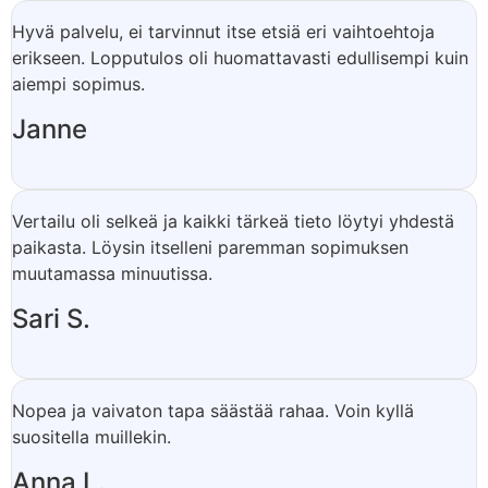
Hyvä palvelu, ei tarvinnut itse etsiä eri vaihtoehtoja
erikseen. Lopputulos oli huomattavasti edullisempi kuin
aiempi sopimus.
Janne
Vertailu oli selkeä ja kaikki tärkeä tieto löytyi yhdestä
paikasta. Löysin itselleni paremman sopimuksen
muutamassa minuutissa.
Sari S.
Nopea ja vaivaton tapa säästää rahaa. Voin kyllä
suositella muillekin.
Anna L.