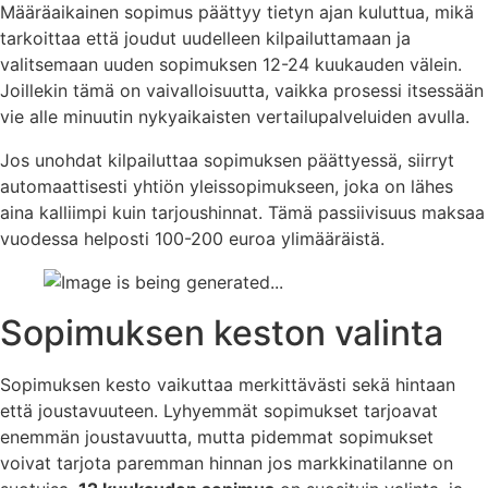
Määräaikainen sopimus päättyy tietyn ajan kuluttua, mikä
tarkoittaa että joudut uudelleen kilpailuttamaan ja
valitsemaan uuden sopimuksen 12-24 kuukauden välein.
Joillekin tämä on vaivalloisuutta, vaikka prosessi itsessään
vie alle minuutin nykyaikaisten vertailupalveluiden avulla.
Jos unohdat kilpailuttaa sopimuksen päättyessä, siirryt
automaattisesti yhtiön yleissopimukseen, joka on lähes
aina kalliimpi kuin tarjoushinnat. Tämä passiivisuus maksaa
vuodessa helposti 100-200 euroa ylimääräistä.
Sopimuksen keston valinta
Sopimuksen kesto vaikuttaa merkittävästi sekä hintaan
että joustavuuteen. Lyhyemmät sopimukset tarjoavat
enemmän joustavuutta, mutta pidemmat sopimukset
voivat tarjota paremman hinnan jos markkinatilanne on