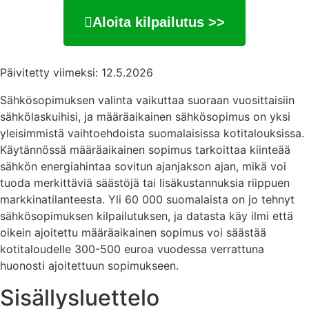
Aloita kilpailutus >>
Päivitetty viimeksi: 12.5.2026
Sähkösopimuksen valinta vaikuttaa suoraan vuosittaisiin
sähkölaskuihisi, ja määräaikainen sähkösopimus on yksi
yleisimmistä vaihtoehdoista suomalaisissa kotitalouksissa.
Käytännössä määräaikainen sopimus tarkoittaa kiinteää
sähkön energiahintaa sovitun ajanjakson ajan, mikä voi
tuoda merkittäviä säästöjä tai lisäkustannuksia riippuen
markkinatilanteesta. Yli 60 000 suomalaista on jo tehnyt
sähkösopimuksen kilpailutuksen, ja datasta käy ilmi että
oikein ajoitettu määräaikainen sopimus voi säästää
kotitaloudelle 300-500 euroa vuodessa verrattuna
huonosti ajoitettuun sopimukseen.
Sisällysluettelo