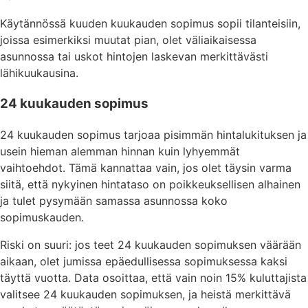
Käytännössä kuuden kuukauden sopimus sopii tilanteisiin,
joissa esimerkiksi muutat pian, olet väliaikaisessa
asunnossa tai uskot hintojen laskevan merkittävästi
lähikuukausina.
24 kuukauden sopimus
24 kuukauden sopimus tarjoaa pisimmän hintalukituksen ja
usein hieman alemman hinnan kuin lyhyemmät
vaihtoehdot. Tämä kannattaa vain, jos olet täysin varma
siitä, että nykyinen hintataso on poikkeuksellisen alhainen
ja tulet pysymään samassa asunnossa koko
sopimuskauden.
Riski on suuri: jos teet 24 kuukauden sopimuksen väärään
aikaan, olet jumissa epäedullisessa sopimuksessa kaksi
täyttä vuotta. Data osoittaa, että vain noin 15% kuluttajista
valitsee 24 kuukauden sopimuksen, ja heistä merkittävä