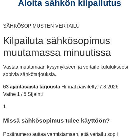
Aloita sähkön kilpailutus
SÄHKÖSOPIMUSTEN VERTAILU
Kilpailuta sähkösopimus
muutamassa minuutissa
Vastaa muutamaan kysymykseen ja vertaile kulutukseesi
sopivia sähkötarjouksia.
63 ajantasaista tarjousta
Hinnat päivitetty: 7.8.2026
Vaihe 1 / 5
Sijainti
1
Missä sähkösopimus tulee käyttöön?
Postinumero auttaa varmistamaan, että vertailu sopii