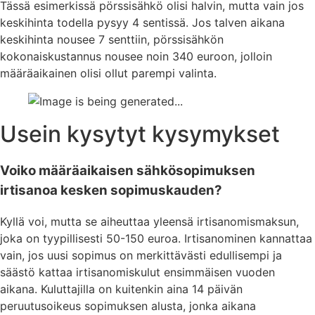
Tässä esimerkissä pörssisähkö olisi halvin, mutta vain jos
keskihinta todella pysyy 4 sentissä. Jos talven aikana
keskihinta nousee 7 senttiin, pörssisähkön
kokonaiskustannus nousee noin 340 euroon, jolloin
määräaikainen olisi ollut parempi valinta.
Usein kysytyt kysymykset
Voiko määräaikaisen sähkösopimuksen
irtisanoa kesken sopimuskauden?
Kyllä voi, mutta se aiheuttaa yleensä irtisanomismaksun,
joka on tyypillisesti 50-150 euroa. Irtisanominen kannattaa
vain, jos uusi sopimus on merkittävästi edullisempi ja
säästö kattaa irtisanomiskulut ensimmäisen vuoden
aikana. Kuluttajilla on kuitenkin aina 14 päivän
peruutusoikeus sopimuksen alusta, jonka aikana