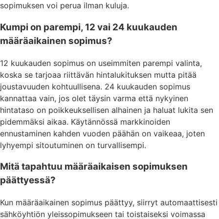
sopimuksen voi perua ilman kuluja.
Kumpi on parempi, 12 vai 24 kuukauden
määräaikainen sopimus?
12 kuukauden sopimus on useimmiten parempi valinta,
koska se tarjoaa riittävän hintalukituksen mutta pitää
joustavuuden kohtuullisena. 24 kuukauden sopimus
kannattaa vain, jos olet täysin varma että nykyinen
hintataso on poikkeuksellisen alhainen ja haluat lukita sen
pidemmäksi aikaa. Käytännössä markkinoiden
ennustaminen kahden vuoden päähän on vaikeaa, joten
lyhyempi sitoutuminen on turvallisempi.
Mitä tapahtuu määräaikaisen sopimuksen
päättyessä?
Kun määräaikainen sopimus päättyy, siirryt automaattisesti
sähköyhtiön yleissopimukseen tai toistaiseksi voimassa