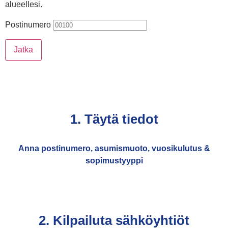
alueellesi.
Postinumero
Jatka
1. Täytä tiedot
Anna postinumero, asumismuoto, vuosikulutus &
sopimustyyppi
2. Kilpailuta sähköyhtiöt