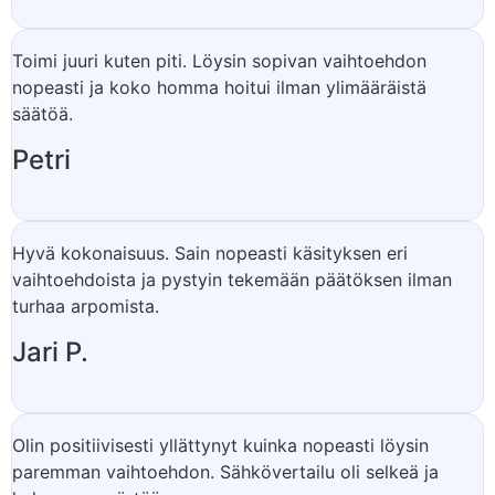
Toimi juuri kuten piti. Löysin sopivan vaihtoehdon
nopeasti ja koko homma hoitui ilman ylimääräistä
säätöä.
Petri
Hyvä kokonaisuus. Sain nopeasti käsityksen eri
vaihtoehdoista ja pystyin tekemään päätöksen ilman
turhaa arpomista.
Jari P.
Olin positiivisesti yllättynyt kuinka nopeasti löysin
paremman vaihtoehdon. Sähkövertailu oli selkeä ja