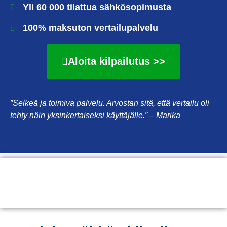
Yli 60 000 tilattua sähkösopimusta
100% maksuton vertailupalvelu
Aloita kilpailutus >>
”Selkeä ja toimiva palvelu. Arvostan sitä, että vertailu oli
tehty näin yksinkertaiseksi käyttäjälle.” – Marika