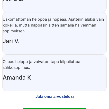
Uskomattoman helppoa ja nopeaa. Ajattelin aluksi vain
kokeilla, mutta nappasin sitten samalla halvemman
sopimuksen.
Jari V.
Olipas helppo ja vaivaton tapa kilpailuttaa
sähkösopimus.
Amanda K
Jätä oma arvostelusi