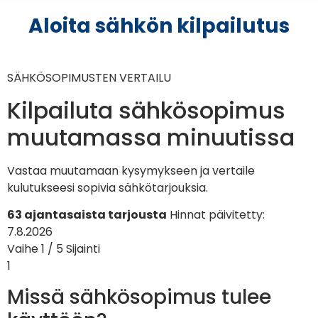
Aloita sähkön kilpailutus
SÄHKÖSOPIMUSTEN VERTAILU
Kilpailuta sähkösopimus
muutamassa minuutissa
Vastaa muutamaan kysymykseen ja vertaile
kulutukseesi sopivia sähkötarjouksia.
63 ajantasaista tarjousta
Hinnat päivitetty:
7.8.2026
Vaihe 1 / 5
Sijainti
1
Missä sähkösopimus tulee