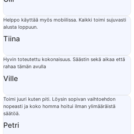
Helppo käyttää myös mobiilissa. Kaikki toimi sujuvasti
alusta loppuun.
Tiina
Hyvin toteutettu kokonaisuus. Säästin sekä aikaa että
rahaa tämän avulla
Ville
Toimi juuri kuten piti. Löysin sopivan vaihtoehdon
nopeasti ja koko homma hoitui ilman ylimääräistä
säätöä.
Petri