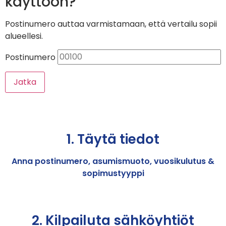
käyttöön?
Postinumero auttaa varmistamaan, että vertailu sopii
alueellesi.
Postinumero
Jatka
1. Täytä tiedot
Anna postinumero, asumismuoto, vuosikulutus &
sopimustyyppi
2. Kilpailuta sähköyhtiöt