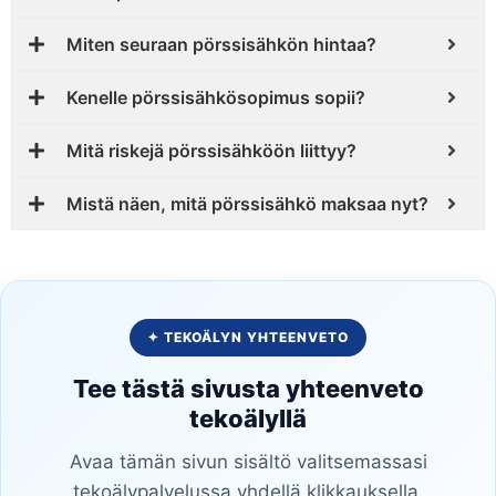
Miten seuraan pörssisähkön hintaa?
Kenelle pörssisähkösopimus sopii?
Mitä riskejä pörssisähköön liittyy?
Mistä näen, mitä pörssisähkö maksaa nyt?
✦ TEKOÄLYN YHTEENVETO
Tee tästä sivusta yhteenveto
tekoälyllä
Avaa tämän sivun sisältö valitsemassasi
tekoälypalvelussa yhdellä klikkauksella.