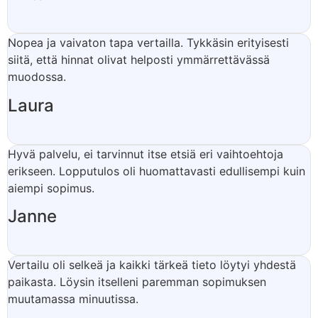
Nopea ja vaivaton tapa vertailla. Tykkäsin erityisesti
siitä, että hinnat olivat helposti ymmärrettävässä
muodossa.
Laura
Hyvä palvelu, ei tarvinnut itse etsiä eri vaihtoehtoja
erikseen. Lopputulos oli huomattavasti edullisempi kuin
aiempi sopimus.
Janne
Vertailu oli selkeä ja kaikki tärkeä tieto löytyi yhdestä
paikasta. Löysin itselleni paremman sopimuksen
muutamassa minuutissa.