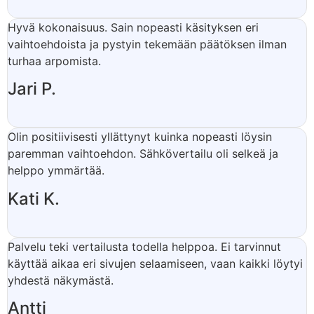
Hyvä kokonaisuus. Sain nopeasti käsityksen eri
vaihtoehdoista ja pystyin tekemään päätöksen ilman
turhaa arpomista.
Jari P.
Olin positiivisesti yllättynyt kuinka nopeasti löysin
paremman vaihtoehdon. Sähkövertailu oli selkeä ja
helppo ymmärtää.
Kati K.
Palvelu teki vertailusta todella helppoa. Ei tarvinnut
käyttää aikaa eri sivujen selaamiseen, vaan kaikki löytyi
yhdestä näkymästä.
Antti