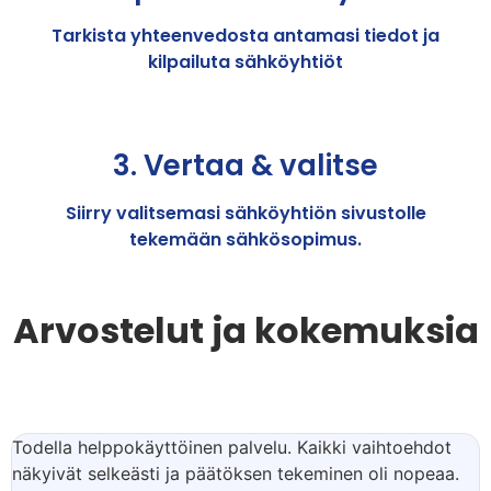
Tarkista yhteenvedosta antamasi tiedot ja
kilpailuta sähköyhtiöt
3. Vertaa & valitse
Siirry valitsemasi sähköyhtiön sivustolle
tekemään sähkösopimus.
Arvostelut ja kokemuksia
Todella helppokäyttöinen palvelu. Kaikki vaihtoehdot
näkyivät selkeästi ja päätöksen tekeminen oli nopeaa.