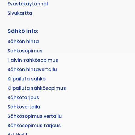
Evästekäytännöt
Sivukartta
Sähkö info:
Sähkön hinta
Sähkösopimus
Halvin sähkösopimus
Sähkön hintavertailu
Kilpailuta sähkö
Kilpailuta sähkösopimus
Sähkötarjous
Sähkövertailu
Sähkösopimus vertailu
Sähkösopimus tarjous
Artikkelit