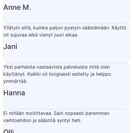
Anne M.
Yllätyin siitä, kuinka paljon pystyin säästämään. Käyttö
oli sujuvaa eikä vienyt juuri aikaa.
Jani
Yksi parhaista vastaavista palveluista mitä olen
käyttänyt. Kaikki oli loogisesti esitetty ja helppo
ymmärtää.
Hanna
Ei mitään moitittavaa. Sain nopeasti paremman
vaihtoehdon ja säästöä syntyi heti.
Olli