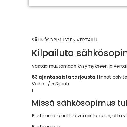
SÄHKÖSOPIMUSTEN VERTAILU
Kilpailuta sähköso
Vastaa muutamaan kysymykseen ja vertaile 
63 ajantasaista tarjousta
Hinnat päivite
Vaihe 1 / 5
Sijainti
1
Missä sähkösopimus tu
Postinumero auttaa varmistamaan, että verta
Postinumero