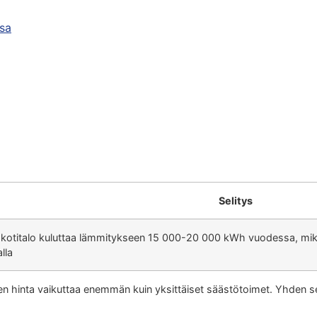
sa
Selitys
otitalo kuluttaa lämmitykseen 15 000-20 000 kWh vuodessa, mik
lla
 hinta vaikuttaa enemmän kuin yksittäiset säästötoimet. Yhden s