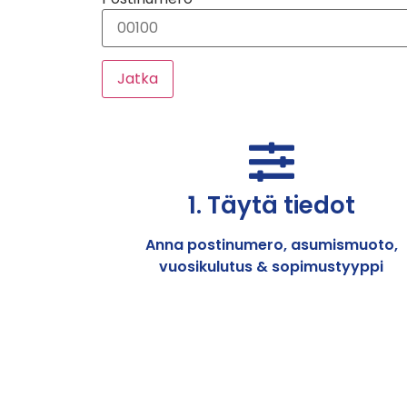
Jatka
1. Täytä tiedot
Anna postinumero, asumismuoto,
vuosikulutus & sopimustyyppi