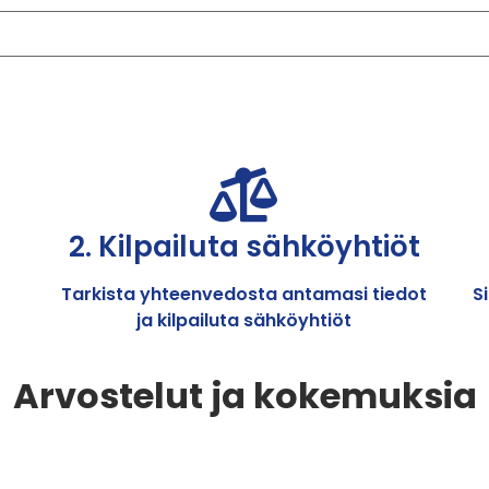
2. Kilpailuta sähköyhtiöt
Tarkista yhteenvedosta antamasi tiedot
S
ja kilpailuta sähköyhtiöt
Arvostelut ja kokemuksia