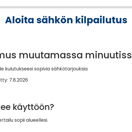
Aloita sähkön kilpailutus
pimus muutamassa minuutis
kulutukseesi sopivia sähkötarjouksia.
tty: 7.8.2026
lee käyttöön?
ilu sopii alueellesi.