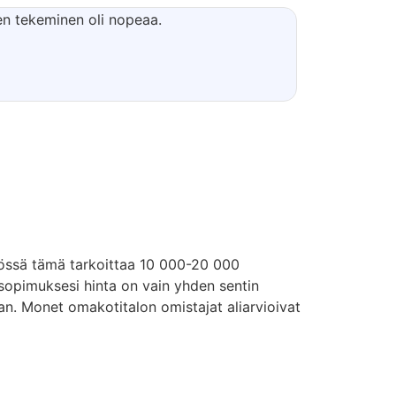
en tekeminen oli nopeaa.
össä tämä tarkoittaa 10 000-20 000
ösopimuksesi hinta on vain yhden sentin
an. Monet omakotitalon omistajat aliarvioivat