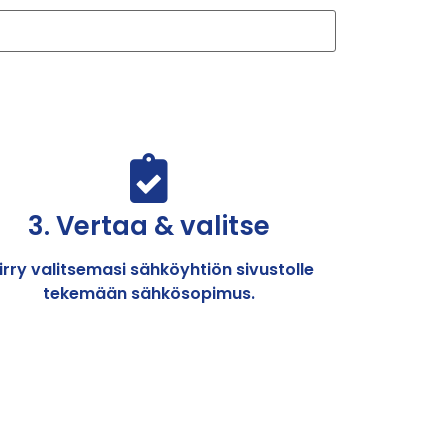
3. Vertaa & valitse
iirry valitsemasi sähköyhtiön sivustolle
tekemään sähkösopimus.