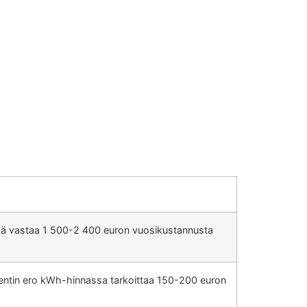
ä vastaa 1 500-2 400 euron vuosikustannusta
entin ero kWh-hinnassa tarkoittaa 150-200 euron