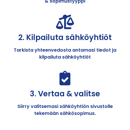
& sopimustyyppi
2. Kilpailuta sähköyhtiöt
Tarkista yhteenvedosta antamasi tiedot ja
kilpailuta sähköyhtiöt
3. Vertaa & valitse
Siirry valitsemasi sähköyhtiön sivustolle
tekemään sähkösopimus.