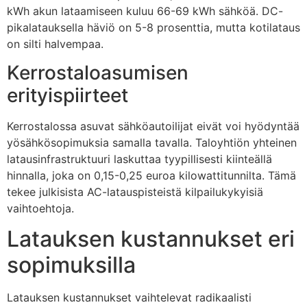
kWh akun lataamiseen kuluu 66-69 kWh sähköä. DC-
pikalatauksella häviö on 5-8 prosenttia, mutta kotilataus
on silti halvempaa.
Kerrostaloasumisen
erityispiirteet
Kerrostalossa asuvat sähköautoilijat eivät voi hyödyntää
yösähkösopimuksia samalla tavalla. Taloyhtiön yhteinen
latausinfrastruktuuri laskuttaa tyypillisesti kiinteällä
hinnalla, joka on 0,15-0,25 euroa kilowattitunnilta. Tämä
tekee julkisista AC-latauspisteistä kilpailukykyisiä
vaihtoehtoja.
Latauksen kustannukset eri
sopimuksilla
Latauksen kustannukset vaihtelevat radikaalisti