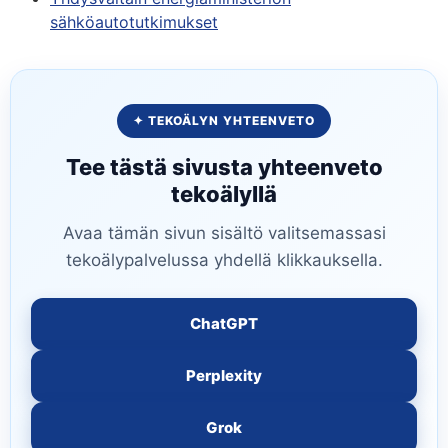
sähköautotutkimukset
✦ TEKOÄLYN YHTEENVETO
Tee tästä sivusta yhteenveto
tekoälyllä
Avaa tämän sivun sisältö valitsemassasi
tekoälypalvelussa yhdellä klikkauksella.
ChatGPT
Perplexity
Grok