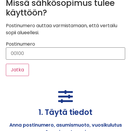
Missä sähkösopimus tulee
käyttöön?
Postinumero auttaa varmistamaan, että vertailu
sopii alueellesi.
Postinumero
Jatka
1. Täytä tiedot
Anna postinumero, asumismuoto, vuosikulutus