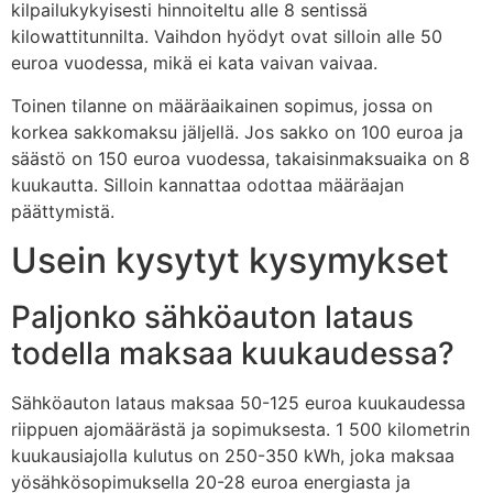
kilpailukykyisesti hinnoiteltu alle 8 sentissä
kilowattitunnilta. Vaihdon hyödyt ovat silloin alle 50
euroa vuodessa, mikä ei kata vaivan vaivaa.
Toinen tilanne on määräaikainen sopimus, jossa on
korkea sakkomaksu jäljellä. Jos sakko on 100 euroa ja
säästö on 150 euroa vuodessa, takaisinmaksuaika on 8
kuukautta. Silloin kannattaa odottaa määräajan
päättymistä.
Usein kysytyt kysymykset
Paljonko sähköauton lataus
todella maksaa kuukaudessa?
Sähköauton lataus maksaa 50-125 euroa kuukaudessa
riippuen ajomäärästä ja sopimuksesta. 1 500 kilometrin
kuukausiajolla kulutus on 250-350 kWh, joka maksaa
yösähkösopimuksella 20-28 euroa energiasta ja