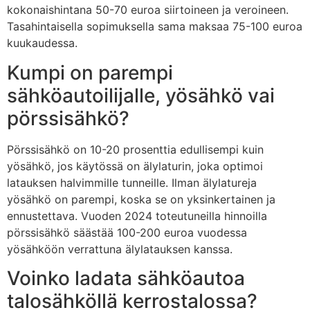
kokonaishintana 50-70 euroa siirtoineen ja veroineen.
Tasahintaisella sopimuksella sama maksaa 75-100 euroa
kuukaudessa.
Kumpi on parempi
sähköautoilijalle, yösähkö vai
pörssisähkö?
Pörssisähkö on 10-20 prosenttia edullisempi kuin
yösähkö, jos käytössä on älylaturin, joka optimoi
latauksen halvimmille tunneille. Ilman älylatureja
yösähkö on parempi, koska se on yksinkertainen ja
ennustettava. Vuoden 2024 toteutuneilla hinnoilla
pörssisähkö säästää 100-200 euroa vuodessa
yösähköön verrattuna älylatauksen kanssa.
Voinko ladata sähköautoa
talosähköllä kerrostalossa?