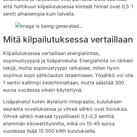
että huhtikuun kilpailutuksessa kiinteät hinnat ovat 0,5-1
sentti alhaisempia kuin talvella.
Mitä kilpailutuksessa vertaillaan
Kilpailutuksessa vertaillaan energiahintaa,
sopimustyyppiä ja lisäpalveluita. Energiahinta on tärkein
tekijä, mutta sopimustyyppi ratkaisee, miten hyvin
sopimus sopii sähköauton lataamiseen. Yösähkö voi olla
1 sentin kalliimpi keskihinnaltaan, mutta säästää 300
euroa vuodessa oikein käytettynä.
Lisäpalvelut kuten älylaturin integraatio, kulutuksen
seuranta sovelluksessa ja vihreä sähkö ovat bonuksia.
Vihreä sähkö maksaa tyypillisesti 0,1-0,3 senttiä
enemmän kilowattitunnilta, mikä on 15-45 euroa
vuodessa lisää 15 000 kWh kulutuksella.