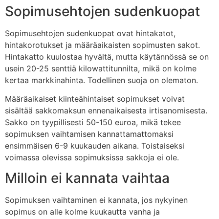
Sopimusehtojen sudenkuopat
Sopimusehtojen sudenkuopat ovat hintakatot,
hintakorotukset ja määräaikaisten sopimusten sakot.
Hintakatto kuulostaa hyvältä, mutta käytännössä se on
usein 20-25 senttiä kilowattitunnilta, mikä on kolme
kertaa markkinahinta. Todellinen suoja on olematon.
Määräaikaiset kiinteähintaiset sopimukset voivat
sisältää sakkomaksun ennenaikaisesta irtisanomisesta.
Sakko on tyypillisesti 50-150 euroa, mikä tekee
sopimuksen vaihtamisen kannattamattomaksi
ensimmäisen 6-9 kuukauden aikana. Toistaiseksi
voimassa olevissa sopimuksissa sakkoja ei ole.
Milloin ei kannata vaihtaa
Sopimuksen vaihtaminen ei kannata, jos nykyinen
sopimus on alle kolme kuukautta vanha ja