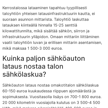
Kerrostalossa lataaminen tapahtuu tyypillisesti
taloyhtiön yhteisen latausinfrastruktuurin kautta, ei
suoraan asunnon mittarista. Taloyhtiö laskuttaa
latauksen kiinteällä hinnalla 15-25 senttiä
kilowattitunnilta, mikä sisältää sähkön, siirron ja
infrastruktuurin ylläpidon. Omaan mittariin liittäminen
vaatii taloyhtiön luvan ja erillisen mittarin asentamisen,
mikä maksaa 1 500-3 000 euroa.
Kuinka paljon sähköauton
lataus nostaa talon
sähkölaskua?
Sähköauton lataus nostaa omakotitalon sähkölaskua
60-150 euroa kuukaudessa riippuen ajomäärästä ja
sopimuksesta. Vuositasolla lisäys on 700-1 800 euroa.
20 000 kilometrin vuosiajolla kulutus on 3 500-4 500