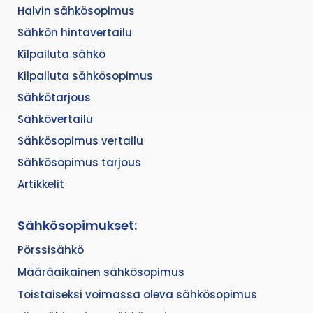
Halvin sähkösopimus
Sähkön hintavertailu
Kilpailuta sähkö
Kilpailuta sähkösopimus
Sähkötarjous
Sähkövertailu
Sähkösopimus vertailu
Sähkösopimus tarjous
Artikkelit
Sähkösopimukset:
Pörssisähkö
Määräaikainen sähkösopimus
Toistaiseksi voimassa oleva sähkösopimus