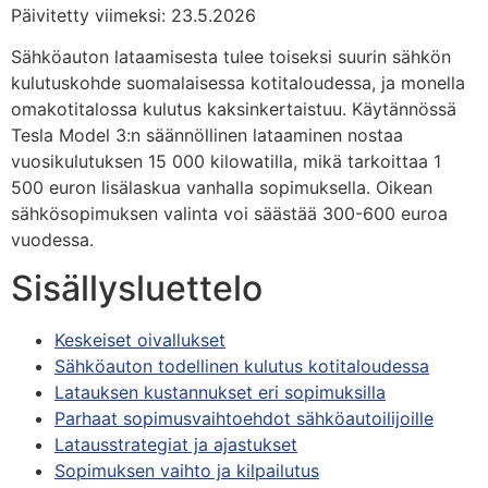
Päivitetty viimeksi: 23.5.2026
Sähköauton lataamisesta tulee toiseksi suurin sähkön
kulutuskohde suomalaisessa kotitaloudessa, ja monella
omakotitalossa kulutus kaksinkertaistuu. Käytännössä
Tesla Model 3:n säännöllinen lataaminen nostaa
vuosikulutuksen 15 000 kilowatilla, mikä tarkoittaa 1
500 euron lisälaskua vanhalla sopimuksella. Oikean
sähkösopimuksen valinta voi säästää 300-600 euroa
vuodessa.
Sisällysluettelo
Keskeiset oivallukset
Sähköauton todellinen kulutus kotitaloudessa
Latauksen kustannukset eri sopimuksilla
Parhaat sopimusvaihtoehdot sähköautoilijoille
Latausstrategiat ja ajastukset
Sopimuksen vaihto ja kilpailutus