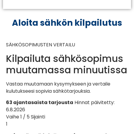
Aloita sähkön kilpailutus
SÄHKÖSOPIMUSTEN VERTAILU
Kilpailuta sähkösopimus
muutamassa minuutissa
Vastaa muutamaan kysymykseen ja vertaile
kulutukseesi sopivia sähkötarjouksia.
63 ajantasaista tarjousta
Hinnat päivitetty:
6.8.2026
Vaihe 1 / 5
Sijainti
1