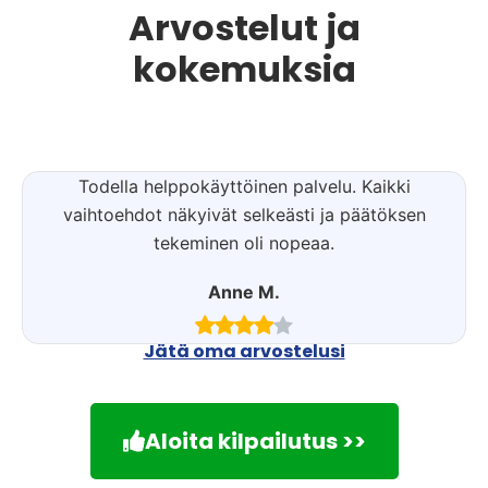
Arvostelut ja
kokemuksia
Todella helppokäyttöinen palvelu. Kaikki
vaihtoehdot näkyivät selkeästi ja päätöksen
tekeminen oli nopeaa.
Anne M.
Jätä oma arvostelusi
Aloita kilpailutus >>