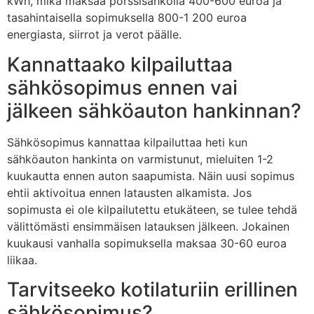
kWh, mikä maksaa pörssisähköllä 400-600 euroa ja
tasahintaisella sopimuksella 800-1 200 euroa
energiasta, siirrot ja verot päälle.
Kannattaako kilpailuttaa
sähkösopimus ennen vai
jälkeen sähköauton hankinnan?
Sähkösopimus kannattaa kilpailuttaa heti kun
sähköauton hankinta on varmistunut, mieluiten 1-2
kuukautta ennen auton saapumista. Näin uusi sopimus
ehtii aktivoitua ennen latausten alkamista. Jos
sopimusta ei ole kilpailutettu etukäteen, se tulee tehdä
välittömästi ensimmäisen latauksen jälkeen. Jokainen
kuukausi vanhalla sopimuksella maksaa 30-60 euroa
liikaa.
Tarvitseeko kotilaturiin erillinen
sähkösopimus?