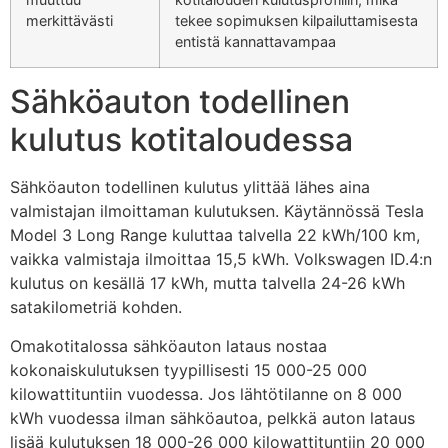
merkittävästi
tekee sopimuksen kilpailuttamisesta
entistä kannattavampaa
Sähköauton todellinen
kulutus kotitaloudessa
Sähköauton todellinen kulutus ylittää lähes aina
valmistajan ilmoittaman kulutuksen. Käytännössä Tesla
Model 3 Long Range kuluttaa talvella 22 kWh/100 km,
vaikka valmistaja ilmoittaa 15,5 kWh. Volkswagen ID.4:n
kulutus on kesällä 17 kWh, mutta talvella 24-26 kWh
satakilometriä kohden.
Omakotitalossa sähköauton lataus nostaa
kokonaiskulutuksen tyypillisesti 15 000-25 000
kilowattituntiin vuodessa. Jos lähtötilanne on 8 000
kWh vuodessa ilman sähköautoa, pelkkä auton lataus
lisää kulutuksen 18 000-26 000 kilowattituntiin 20 000