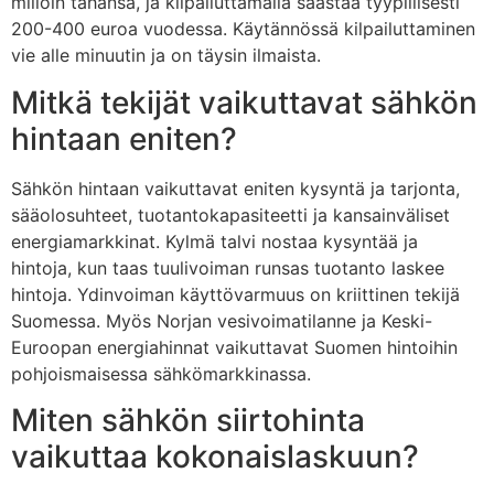
milloin tahansa, ja kilpailuttamalla säästää tyypillisesti
200-400 euroa vuodessa. Käytännössä kilpailuttaminen
vie alle minuutin ja on täysin ilmaista.
Mitkä tekijät vaikuttavat sähkön
hintaan eniten?
Sähkön hintaan vaikuttavat eniten kysyntä ja tarjonta,
sääolosuhteet, tuotantokapasiteetti ja kansainväliset
energiamarkkinat. Kylmä talvi nostaa kysyntää ja
hintoja, kun taas tuulivoiman runsas tuotanto laskee
hintoja. Ydinvoiman käyttövarmuus on kriittinen tekijä
Suomessa. Myös Norjan vesivoimatilanne ja Keski-
Euroopan energiahinnat vaikuttavat Suomen hintoihin
pohjoismaisessa sähkömarkkinassa.
Miten sähkön siirtohinta
vaikuttaa kokonaislaskuun?