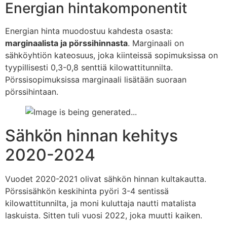
Energian hintakomponentit
Energian hinta muodostuu kahdesta osasta:
marginaalista ja pörssihinnasta
. Marginaali on
sähköyhtiön kateosuus, joka kiinteissä sopimuksissa on
tyypillisesti 0,3-0,8 senttiä kilowattitunnilta.
Pörssisopimuksissa marginaali lisätään suoraan
pörssihintaan.
Sähkön hinnan kehitys
2020-2024
Vuodet 2020-2021 olivat sähkön hinnan kultakautta.
Pörssisähkön keskihinta pyöri 3-4 sentissä
kilowattitunnilta, ja moni kuluttaja nautti matalista
laskuista. Sitten tuli vuosi 2022, joka muutti kaiken.