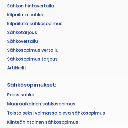
Sähkön hintavertailu
Kilpailuta sähkö
Kilpailuta sähkösopimus
Sähkötarjous
Sähkövertailu
Sähkösopimus vertailu
Sähkösopimus tarjous
Artikkelit
Sähkösopimukset:
Pörssisähkö
Määräaikainen sähkösopimus
Toistaiseksi voimassa oleva sähkösopimus
Kiinteähintainen sähkösopimus