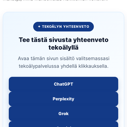
✦ TEKOÄLYN YHTEENVETO
Tee tästä sivusta yhteenveto
tekoälyllä
Avaa tämän sivun sisältö valitsemassasi
tekoälypalvelussa yhdellä klikkauksella.
ChatGPT
Perplexity
Grok