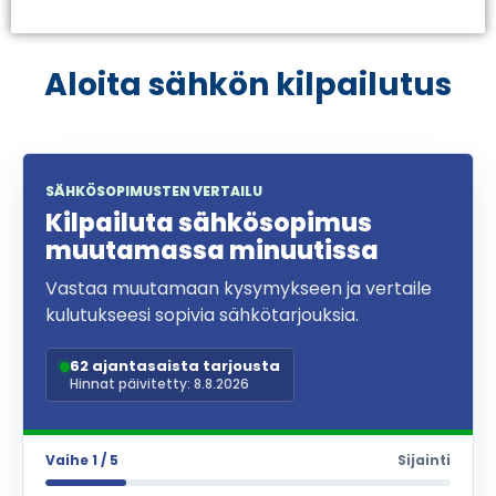
Aloita sähkön kilpailutus
SÄHKÖSOPIMUSTEN VERTAILU
Kilpailuta sähkösopimus
muutamassa minuutissa
Vastaa muutamaan kysymykseen ja vertaile
kulutukseesi sopivia sähkötarjouksia.
62 ajantasaista tarjousta
Hinnat päivitetty: 8.8.2026
Vaihe 1 / 5
Sijainti