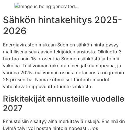
Sähkön hintakehitys 2025-
2026
Energiaviraston mukaan Suomen sähkön hinta pysyy
maltillisena seuraavien tekijöiden ansiosta. Olkiluoto 3
tuottaa noin 15 prosenttia Suomen sähköstä ja toimii
vakaina. Tuulivoiman rakentaminen jatkuu nopeana, ja
vuonna 2025 tuulivoiman osuus tuotannosta on jo noin
25 prosenttia. Nämä kotimaiset tuotantomuodot
vähentävät riippuvuutta tuonti-sähköstä.
Riskitekijät ennusteille vuodelle
2027
Ennusteisiin sisältyy aina merkittäviä riskejä. Ensinnäkin
kylmä talvi voi nostaa hintoja nopeasti. Jos