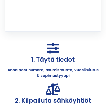
1. Täytä tiedot
Anna postinumero, asumismuoto, vuosikulutus
& sopimustyyppi
2. Kilpailuta sähköyhtiöt