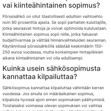
vai kiinteähintainen sopimus?
Pörssisähkö on ollut tilastollisesti edullisin vaihtoehto
noin 80 prosenttia ajasta. Se sopii parhaiten kuluttajille,
jotka seuraavat hintoja ja voivat optimoida kulutustaan.
Kiinteähintainen sopimus sopii niille, jotka haluavat
budjettivarmaa ja välttää hinnanvaihteluiden seurannan.
Käytännössä pörssisähköllä säästää keskimäärin 150-
250 euroa vuodessa, mutta korkeimpien hintapiikkien
aikana kiinteähintainen voi olla edullisempi.
Kuinka usein sähkösopimusta
kannattaa kilpailuttaa?
Sähkösopimus kannattaa kilpailuttaa vähintään kerran
vuodessa. Jos sinulla on määräaikainen sopimus,
kilpailuta hyvissä ajoin ennen sopimuksen päättymistä.
Toistaiseksi voimassa olevan sopimuksen voi vaihtaa