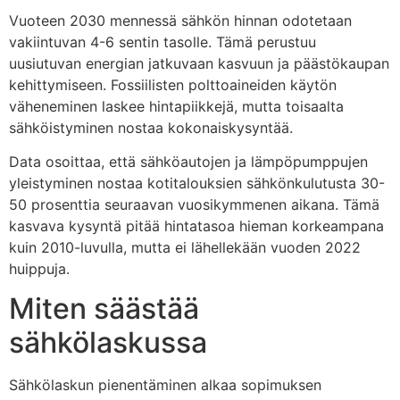
Vuoteen 2030 mennessä sähkön hinnan odotetaan
vakiintuvan 4-6 sentin tasolle. Tämä perustuu
uusiutuvan energian jatkuvaan kasvuun ja päästökaupan
kehittymiseen. Fossiilisten polttoaineiden käytön
väheneminen laskee hintapiikkejä, mutta toisaalta
sähköistyminen nostaa kokonaiskysyntää.
Data osoittaa, että sähköautojen ja lämpöpumppujen
yleistyminen nostaa kotitalouksien sähkönkulutusta 30-
50 prosenttia seuraavan vuosikymmenen aikana. Tämä
kasvava kysyntä pitää hintatasoa hieman korkeampana
kuin 2010-luvulla, mutta ei lähellekään vuoden 2022
huippuja.
Miten säästää
sähkölaskussa
Sähkölaskun pienentäminen alkaa sopimuksen