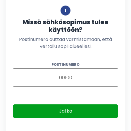
1
Missä sähkösopimus tulee
käyttöön?
Postinumero auttaa varmistamaan, että
vertailu sopii alueellesi.
POSTINUMERO
Jatka