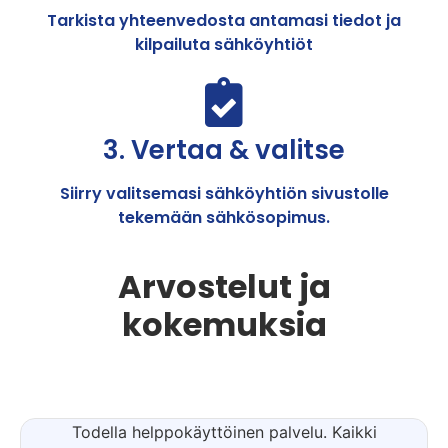
Tarkista yhteenvedosta antamasi tiedot ja
kilpailuta sähköyhtiöt
3. Vertaa & valitse
Siirry valitsemasi sähköyhtiön sivustolle
tekemään sähkösopimus.
Arvostelut ja
kokemuksia
Todella helppokäyttöinen palvelu. Kaikki