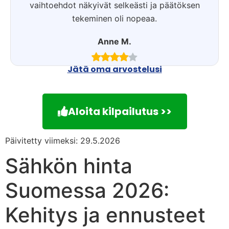
vaihtoehdot näkyivät selkeästi ja päätöksen
tekeminen oli nopeaa.
Anne M.
Jätä oma arvostelusi
Aloita kilpailutus >>
Päivitetty viimeksi: 29.5.2026
Sähkön hinta
Suomessa 2026:
Kehitys ja ennusteet