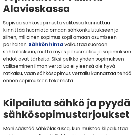
Alavieskassa
Sopivaa sähkösopimusta valitessa kannattaa
kiinnittää huomiota omaan sähkönkulutukseen ja
siihen, millainen sopimus sopii omaan asumiseen
parhaiten.
Sähkön hinta
vaikuttaa suoraan
sähkölaskuun, mutta myös perusmaksu ja sopimuksen
ehdot ovat tärkeitä. Siksi pelkkä yhden sopimuksen
valitseminen ilman vertailua ei yleensä ole hyvä
ratkaisu, vaan sähkösopimus vertailu kannattaa tehdä
ennen sopimuksen tekemistä.
Kilpailuta sähkö ja pyydä
sähkösopimustarjoukset
Moni säästää sähkölaskussa, kun muistaa kilpailuttaa