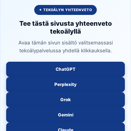
✦ TEKOÄLYN YHTEENVETO
Tee tästä sivusta yhteenveto
tekoälyllä
Avaa tämän sivun sisältö valitsemassasi
tekoälypalvelussa yhdellä klikkauksella.
ChatGPT
Perplexity
Grok
Gemini
Claude