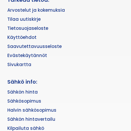
Arvostelut ja kokemuksia
Tilaa uutiskirje
Tietosuojaseloste
Käyttöehdot
Saavutettavuusseloste
Evästekäytännöt
Sivukartta
Sähkö info:
Sähkön hinta
Sähkösopimus
Halvin sähkösopimus
Sähkön hintavertailu
Kilpailuta sähkö