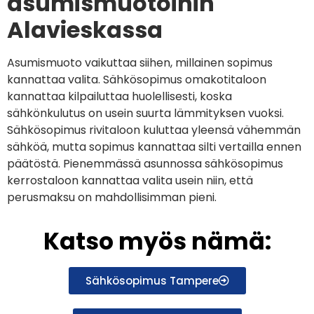
asumismuotoihin
Alavieskassa
Asumismuoto vaikuttaa siihen, millainen sopimus
kannattaa valita. Sähkösopimus omakotitaloon
kannattaa kilpailuttaa huolellisesti, koska
sähkönkulutus on usein suurta lämmityksen vuoksi.
Sähkösopimus rivitaloon kuluttaa yleensä vähemmän
sähköä, mutta sopimus kannattaa silti vertailla ennen
päätöstä. Pienemmässä asunnossa sähkösopimus
kerrostaloon kannattaa valita usein niin, että
perusmaksu on mahdollisimman pieni.
Katso myös nämä:
Sähkösopimus Tampere