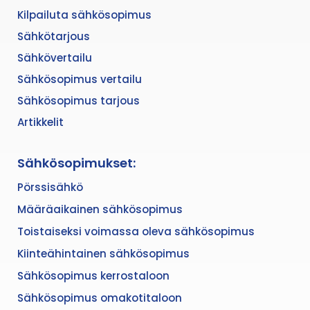
Kilpailuta sähkösopimus
Sähkötarjous
Sähkövertailu
Sähkösopimus vertailu
Sähkösopimus tarjous
Artikkelit
Sähkösopimukset:
Pörssisähkö
Määräaikainen sähkösopimus
Toistaiseksi voimassa oleva sähkösopimus
Kiinteähintainen sähkösopimus
Sähkösopimus kerrostaloon
Sähkösopimus omakotitaloon