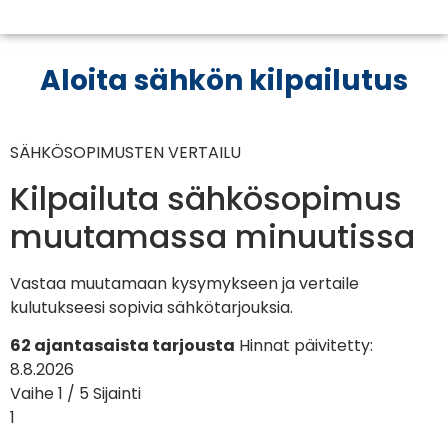
Aloita sähkön kilpailutus
SÄHKÖSOPIMUSTEN VERTAILU
Kilpailuta sähkösopimus
muutamassa minuutissa
Vastaa muutamaan kysymykseen ja vertaile
kulutukseesi sopivia sähkötarjouksia.
62 ajantasaista tarjousta
Hinnat päivitetty:
8.8.2026
Vaihe 1 / 5
Sijainti
1