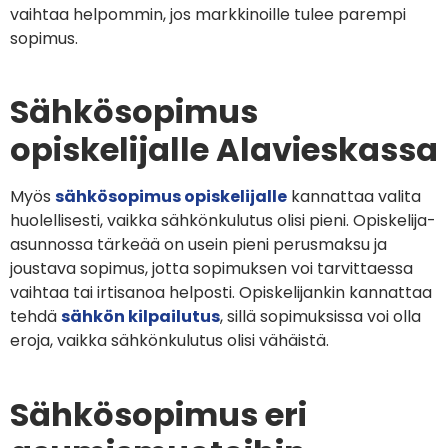
vaihtaa helpommin, jos markkinoille tulee parempi
sopimus.
Sähkösopimus
opiskelijalle Alavieskassa
Myös
sähkösopimus opiskelijalle
kannattaa valita
huolellisesti, vaikka sähkönkulutus olisi pieni. Opiskelija-
asunnossa tärkeää on usein pieni perusmaksu ja
joustava sopimus, jotta sopimuksen voi tarvittaessa
vaihtaa tai irtisanoa helposti. Opiskelijankin kannattaa
tehdä
sähkön kilpailutus
, sillä sopimuksissa voi olla
eroja, vaikka sähkönkulutus olisi vähäistä.
Sähkösopimus eri