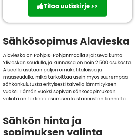
Tilaa uutiskirje >>
Sähkösopimus Alavieska
Alavieska on Pohjois-Pohjanmaalla sijaitseva kunta
Ylivieskan seudulla, ja kunnassa on noin 2 500 asukasta.
Alueella asutaan paljon omakotitaloissa ja
maaseudulla, mikä tarkoittaa usein myös suurempaa
sähkönkulutusta erityisesti talvella lämmityksen
vuoksi. Tämän vuoksi sopivan sähkösopimuksen
valinta on tärkeää asumisen kustannusten kannalta.
Sähkön hinta ja
sopimuksen valinta