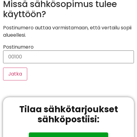
Missä sähkösopimus tulee
käyttöön?
Postinumero auttaa varmistamaan, että vertailu sopii
alueellesi.
Postinumero
Jatka
Tilaa sähkötarjoukset
sähköpostiisi: