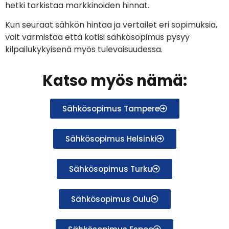
hetki tarkistaa markkinoiden hinnat.
Kun seuraat sähkön hintaa ja vertailet eri sopimuksia,
voit varmistaa että kotisi sähkösopimus pysyy
kilpailukykyisenä myös tulevaisuudessa.
Katso myös nämä:
Sähkösopimus Tampere
Sähkösopimus Helsinki
Sähkösopimus Turku
Sähkösopimus Oulu