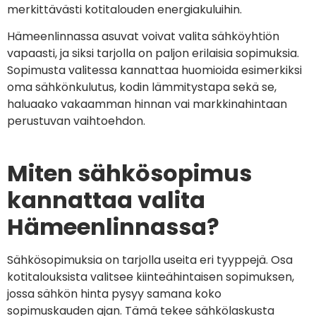
merkittävästi kotitalouden energiakuluihin.
Hämeenlinnassa asuvat voivat valita sähköyhtiön
vapaasti, ja siksi tarjolla on paljon erilaisia sopimuksia.
Sopimusta valitessa kannattaa huomioida esimerkiksi
oma sähkönkulutus, kodin lämmitystapa sekä se,
haluaako vakaamman hinnan vai markkinahintaan
perustuvan vaihtoehdon.
Miten sähkösopimus
kannattaa valita
Hämeenlinnassa?
Sähkösopimuksia on tarjolla useita eri tyyppejä. Osa
kotitalouksista valitsee kiinteähintaisen sopimuksen,
jossa sähkön hinta pysyy samana koko
sopimuskauden ajan. Tämä tekee sähkölaskusta