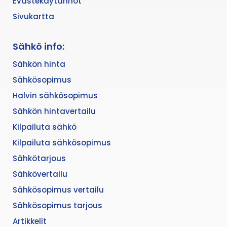
Evästekäytännöt
Sivukartta
Sähkö info:
Sähkön hinta
Sähkösopimus
Halvin sähkösopimus
Sähkön hintavertailu
Kilpailuta sähkö
Kilpailuta sähkösopimus
Sähkötarjous
Sähkövertailu
Sähkösopimus vertailu
Sähkösopimus tarjous
Artikkelit