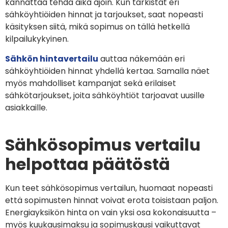
kannattaa tehdä aika ajoin. Kun tarkistat eri
sähköyhtiöiden hinnat ja tarjoukset, saat nopeasti
käsityksen siitä, mikä sopimus on tällä hetkellä
kilpailukykyinen.
Sähkön hintavertailu
auttaa näkemään eri
sähköyhtiöiden hinnat yhdellä kertaa. Samalla näet
myös mahdolliset kampanjat sekä erilaiset
sähkötarjoukset, joita sähköyhtiöt tarjoavat uusille
asiakkaille.
Sähkösopimus vertailu
helpottaa päätöstä
Kun teet sähkösopimus vertailun, huomaat nopeasti
että sopimusten hinnat voivat erota toisistaan paljon.
Energiayksikön hinta on vain yksi osa kokonaisuutta –
myös kuukausimaksu ja sopimuskausi vaikuttavat