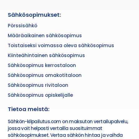
Sähkösopimukset:
Pörssisähkö
Määräaikainen sähkösopimus
Toistaiseksi voimassa oleva sähkösopimus
Kiinteähintainen sähkösopimus
Sähkösopimus kerrostaloon
Sähkösopimus omakotitaloon
Sähkösopimus rivitaloon
Sähkösopimus opiskelijalle
Tietoa meistä:
Sähkön-kilpailutus.com on maksuton vertailupalvelu,
jossa voit helposti vertailla suosituimmat
sähkösopimukset. Vertaa sähkön hintaa ja vaihda