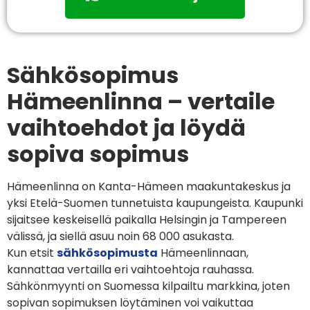
Sähkösopimus
Hämeenlinna – vertaile
vaihtoehdot ja löydä
sopiva sopimus
Hämeenlinna on Kanta-Hämeen maakuntakeskus ja
yksi Etelä-Suomen tunnetuista kaupungeista. Kaupunki
sijaitsee keskeisellä paikalla Helsingin ja Tampereen
välissä, ja siellä asuu noin 68 000 asukasta.
Kun etsit
sähkösopimusta
Hämeenlinnaan,
kannattaa vertailla eri vaihtoehtoja rauhassa.
Sähkönmyynti on Suomessa kilpailtu markkina, joten
sopivan sopimuksen löytäminen voi vaikuttaa