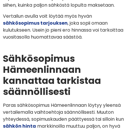
siihen, kuinka paljon sähköstä lopulta maksetaan.
Vertailun avulla voit löytää myös hyvän
sähkösopimus tarjouksen
, joka sopii omaan
kulutukseen. Usein jo pieni ero hinnassa voi tarkoittaa
vuositasolla huomattavaa säästöä.
Sähkösopimus
Hämeenlinnaan
kannattaa tarkistaa
säännöllisesti
Paras sähkösopimus Hämeenlinnaan löytyy yleensä
vertailemalla vaihtoehtoja säännöllisesti. Muuton
yhteydessä, sopimuskauden päättyessä tai silloin kun
sähkön hinta
markkinoilla muuttuu paljon, on hyvä