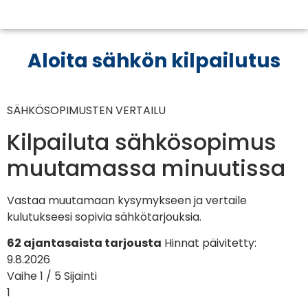
Aloita sähkön kilpailutus
SÄHKÖSOPIMUSTEN VERTAILU
Kilpailuta sähkösopimus
muutamassa minuutissa
Vastaa muutamaan kysymykseen ja vertaile
kulutukseesi sopivia sähkötarjouksia.
62 ajantasaista tarjousta
Hinnat päivitetty:
9.8.2026
Vaihe 1 / 5
Sijainti
1