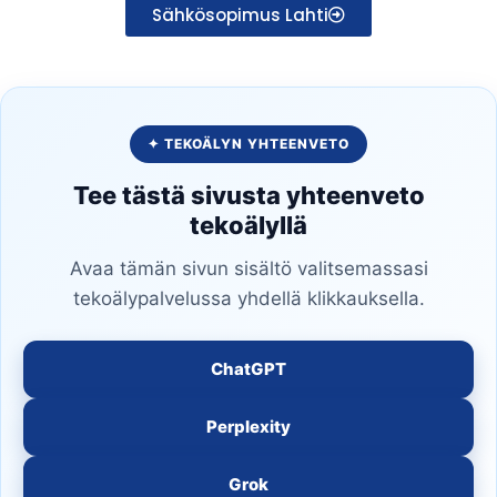
Sähkösopimus Lahti
✦ TEKOÄLYN YHTEENVETO
Tee tästä sivusta yhteenveto
tekoälyllä
Avaa tämän sivun sisältö valitsemassasi
tekoälypalvelussa yhdellä klikkauksella.
ChatGPT
Perplexity
Grok