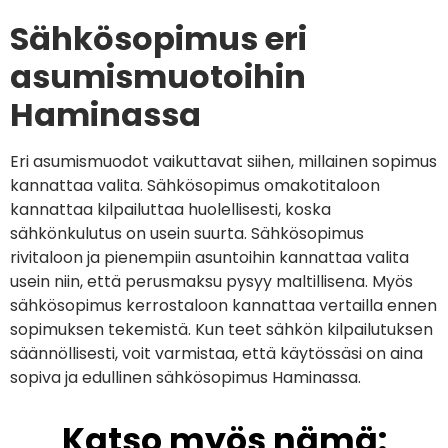
Sähkösopimus eri
asumismuotoihin
Haminassa
Eri asumismuodot vaikuttavat siihen, millainen sopimus
kannattaa valita. Sähkösopimus omakotitaloon
kannattaa kilpailuttaa huolellisesti, koska
sähkönkulutus on usein suurta. Sähkösopimus
rivitaloon ja pienempiin asuntoihin kannattaa valita
usein niin, että perusmaksu pysyy maltillisena. Myös
sähkösopimus kerrostaloon kannattaa vertailla ennen
sopimuksen tekemistä. Kun teet sähkön kilpailutuksen
säännöllisesti, voit varmistaa, että käytössäsi on aina
sopiva ja edullinen sähkösopimus Haminassa.
Katso myös nämä: