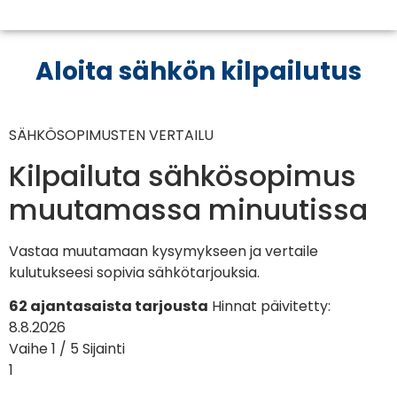
Aloita sähkön kilpailutus
SÄHKÖSOPIMUSTEN VERTAILU
Kilpailuta sähkösopimus
muutamassa minuutissa
Vastaa muutamaan kysymykseen ja vertaile
kulutukseesi sopivia sähkötarjouksia.
62 ajantasaista tarjousta
Hinnat päivitetty:
8.8.2026
Vaihe 1 / 5
Sijainti
1