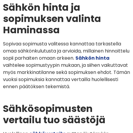
Sähkön hinta ja
sopimuksen valinta
Haminassa
Sopivaa sopimusta valitessa kannattaa tarkastella
omaa sähkönkulutusta ja arvioida, millainen hinnoittelu
sopii parhaiten omaan arkeen.
Sähkön hinta
vaihtelee sopimustyypin mukaan, ja siihen vaikuttavat
myös markkinatilanne sekä sopimuksen ehdot. Tämän
vuoksi sopimuksia kannattaa vertailla huolellisesti
ennen päätöksen tekemistä.
Sähkösopimusten
vertailu tuo säästöjä