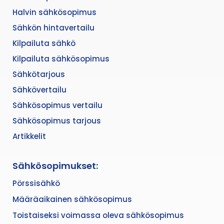
Halvin sähkösopimus
Sähkön hintavertailu
Kilpailuta sähkö
Kilpailuta sähkösopimus
Sähkötarjous
Sähkövertailu
Sähkösopimus vertailu
Sähkösopimus tarjous
Artikkelit
Sähkösopimukset:
Pörssisähkö
Määräaikainen sähkösopimus
Toistaiseksi voimassa oleva sähkösopimus