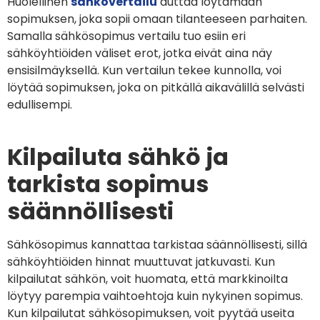
Huolellinen
sähkövertailu
auttaa löytämään
sopimuksen, joka sopii omaan tilanteeseen parhaiten.
Samalla sähkösopimus vertailu tuo esiin eri
sähköyhtiöiden väliset erot, jotka eivät aina näy
ensisilmäyksellä. Kun vertailun tekee kunnolla, voi
löytää sopimuksen, joka on pitkällä aikavälillä selvästi
edullisempi.
Kilpailuta sähkö ja
tarkista sopimus
säännöllisesti
Sähkösopimus kannattaa tarkistaa säännöllisesti, sillä
sähköyhtiöiden hinnat muuttuvat jatkuvasti. Kun
kilpailutat sähkön, voit huomata, että markkinoilta
löytyy parempia vaihtoehtoja kuin nykyinen sopimus.
Kun kilpailutat sähkösopimuksen, voit pyytää useita