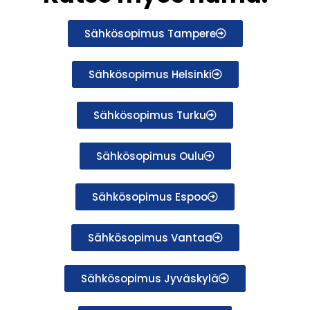
Sähkösopimus Tampere
Sähkösopimus Helsinki
Sähkösopimus Turku
Sähkösopimus Oulu
Sähkösopimus Espoo
Sähkösopimus Vantaa
Sähkösopimus Jyväskylä