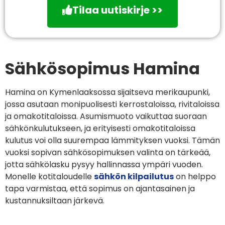
Tilaa uutiskirje >>
Sähkösopimus Hamina
Hamina on Kymenlaaksossa sijaitseva merikaupunki,
jossa asutaan monipuolisesti kerrostaloissa, rivitaloissa
ja omakotitaloissa. Asumismuoto vaikuttaa suoraan
sähkönkulutukseen, ja erityisesti omakotitaloissa
kulutus voi olla suurempaa lämmityksen vuoksi. Tämän
vuoksi sopivan sähkösopimuksen valinta on tärkeää,
jotta sähkölasku pysyy hallinnassa ympäri vuoden.
Monelle kotitaloudelle
sähkön kilpailutus
on helppo
tapa varmistaa, että sopimus on ajantasainen ja
kustannuksiltaan järkevä.