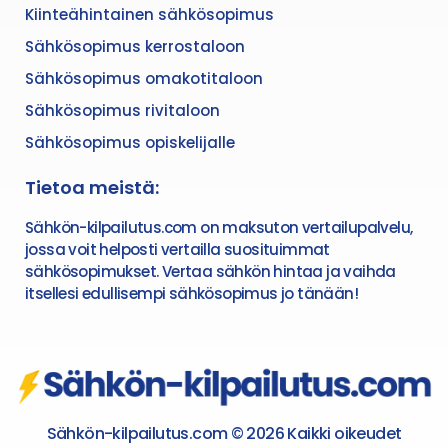
Kiinteähintainen sähkösopimus
Sähkösopimus kerrostaloon
Sähkösopimus omakotitaloon
Sähkösopimus rivitaloon
Sähkösopimus opiskelijalle
Tietoa meistä:
Sähkön-kilpailutus.com on maksuton vertailupalvelu,
jossa voit helposti vertailla suosituimmat
sähkösopimukset. Vertaa sähkön hintaa ja vaihda
itsellesi edullisempi sähkösopimus jo tänään!
Sähkön-kilpailutus.com © 2026 Kaikki oikeudet