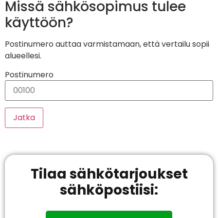
Missä sähkösopimus tulee
käyttöön?
Postinumero auttaa varmistamaan, että vertailu sopii
alueellesi.
Postinumero
Jatka
Tilaa sähkötarjoukset
sähköpostiisi: