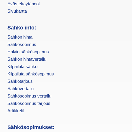
Evästekäytännöt
Sivukartta
Sähkö info:
Sähkön hinta
Sähkösopimus
Halvin sähkösopimus
Sähkön hintavertailu
Kilpailuta sähkö
Kilpailuta sähkösopimus
Sähkötarjous
Sähkövertailu
Sähkösopimus vertailu
Sähkösopimus tarjous
Artikkelit
Sähkösopimukset: