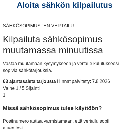
Aloita sähkön kilpailutus
SÄHKÖSOPIMUSTEN VERTAILU
Kilpailuta sähkösopimus
muutamassa minuutissa
Vastaa muutamaan kysymykseen ja vertaile kulutukseesi
sopivia sähkötarjouksia.
63 ajantasaista tarjousta
Hinnat päivitetty: 7.8.2026
Vaihe 1 / 5
Sijainti
1
Missä sähkösopimus tulee käyttöön?
Postinumero auttaa varmistamaan, että vertailu sopii
alueellesi.