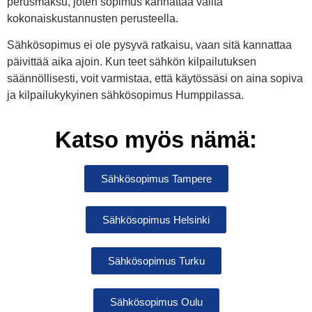
perusmaksu, joten sopimus kannattaa valita
kokonaiskustannusten perusteella.
Sähkösopimus ei ole pysyvä ratkaisu, vaan sitä kannattaa
päivittää aika ajoin. Kun teet sähkön kilpailutuksen
säännöllisesti, voit varmistaa, että käytössäsi on aina sopiva
ja kilpailukykyinen sähkösopimus Humppilassa.
Katso myös nämä:
Sähkösopimus Tampere
Sähkösopimus Helsinki
Sähkösopimus Turku
Sähkösopimus Oulu