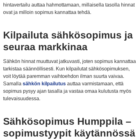
hintavertailu auttaa hahmottamaan, millaisella tasolla hinnat
ovat ja milloin sopimus kannattaa tehdä.
Kilpailuta sähkösopimus ja
seuraa markkinaa
Sähkön hinnat muuttuvat jatkuvasti, joten sopimus kannattaa
tarkistaa säännöllisesti. Kun kilpailutat sähkösopimuksen,
voit löytää paremman vaihtoehdon ilman suurta vaivaa.
Samalla
sähkön kilpailutus
auttaa varmistamaan, että
sopimus pysyy ajan tasalla ja vastaa omaa kulutusta myös
tulevaisuudessa.
Sähkösopimus Humppila –
sopimustyypit käytännössä