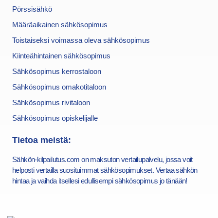
Pörssisähkö
Määräaikainen sähkösopimus
Toistaiseksi voimassa oleva sähkösopimus
Kiinteähintainen sähkösopimus
Sähkösopimus kerrostaloon
Sähkösopimus omakotitaloon
Sähkösopimus rivitaloon
Sähkösopimus opiskelijalle
Tietoa meistä:
Sähkön-kilpailutus.com on maksuton vertailupalvelu, jossa voit
helposti vertailla suosituimmat sähkösopimukset. Vertaa sähkön
hintaa ja vaihda itsellesi edullisempi sähkösopimus jo tänään!