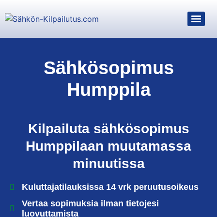
Sähkösopimus
Humppila
Kilpailuta sähkösopimus
Humppilaan muutamassa
minuutissa
Kuluttajatilauksissa 14 vrk peruutusoikeus
Vertaa sopimuksia ilman tietojesi
luovuttamista