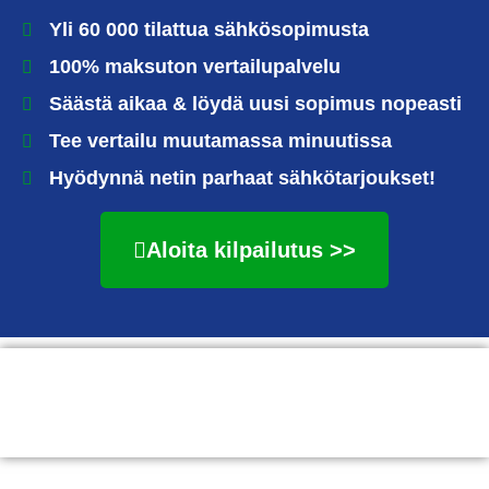
Yli 60 000 tilattua sähkösopimusta
100% maksuton vertailupalvelu
Säästä aikaa & löydä uusi sopimus nopeasti
Tee vertailu muutamassa minuutissa
Hyödynnä netin parhaat sähkötarjoukset!
Aloita kilpailutus >>