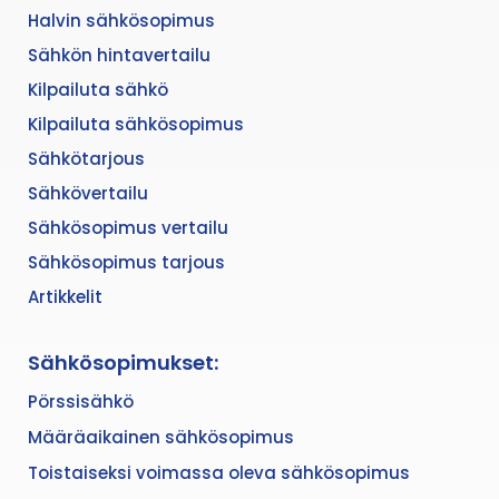
Halvin sähkösopimus
Sähkön hintavertailu
Kilpailuta sähkö
Kilpailuta sähkösopimus
Sähkötarjous
Sähkövertailu
Sähkösopimus vertailu
Sähkösopimus tarjous
Artikkelit
Sähkösopimukset:
Pörssisähkö
Määräaikainen sähkösopimus
Toistaiseksi voimassa oleva sähkösopimus