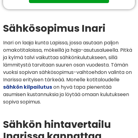
Sähkösopimus Inari
Inari on laaja kunta Lapissa, jossa asutaan paljon
omakotitaloissa, mökeillä ja haja-asutusalueella. Pitkä
ja kylmä talvi vaikuttaa sähkönkulutukseen, sillä
lämmitystä tarvitaan suuren osan vuodesta. Tämän
vuoksi sopivan sähkösopimus-vaihtoehdon valinta on
Inarissa erityisen tärkeää. Monelle kotitaloudelle
sähkön kilpailutus
on hyvä tapa pienentää
asumisen kustannuksia ja löytää omaan kulutukseen
sopiva sopimus.
Sähkön hintavertailu
Inarissa kannattaa