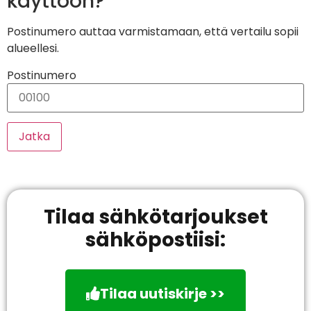
käyttöön?
Postinumero auttaa varmistamaan, että vertailu sopii
alueellesi.
Postinumero
Jatka
Tilaa sähkötarjoukset
sähköpostiisi:
Tilaa uutiskirje >>