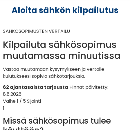
Aloita sähkön kilpailutus
SÄHKÖSOPIMUSTEN VERTAILU
Kilpailuta sähkösopimus
muutamassa minuutissa
Vastaa muutamaan kysymykseen ja vertaile
kulutukseesi sopivia sähkötarjouksia.
62 ajantasaista tarjousta
Hinnat päivitetty:
8.8.2026
Vaihe 1 / 5
Sijainti
1
Missä sähkösopimus tulee