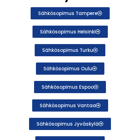
Sähkösopimus Tampere
Sähkösopimus Helsinki
Sähkösopimus Turku
Sähkösopimus Oulu
Sähkösopimus Espoo
Sähkösopimus Vantaa
Sähkösopimus Jyväskylä