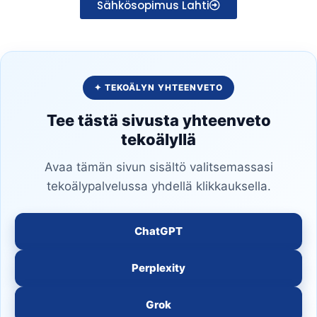
Sähkösopimus Lahti
✦ TEKOÄLYN YHTEENVETO
Tee tästä sivusta yhteenveto
tekoälyllä
Avaa tämän sivun sisältö valitsemassasi
tekoälypalvelussa yhdellä klikkauksella.
ChatGPT
Perplexity
Grok