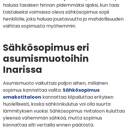
haluaa tasaisen hinnan pidemmäksi ajaksi, kun taas
toistaiseksi voimassa oleva sähkösopimus sopii
henkilölle, joka haluaa joustavuutta ja mahdollisuuden
vaihtaa sopimusta myöhemmin.
Sähkösopimus eri
asumismuotoihin
Inarissa
Asumismuoto vaikuttaa paljon siihen, millainen
sopimus kannattaa valita.
Sähkösopimus
omakotitaloon
kannattaa kilpailuttaa erityisen
huolellisesti, koska sähkönkulutus voi olla suurta
lämmityksen vuoksi. Sähkösopimus rivitaloon kuluttaa
yleensä vähemmän sähköä, mutta sopimus
kannattaa silti vertailla ennen päätöstä.