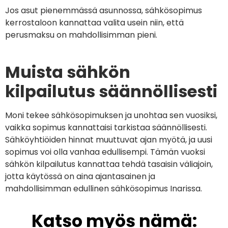
Jos asut pienemmässä asunnossa, sähkösopimus
kerrostaloon kannattaa valita usein niin, että
perusmaksu on mahdollisimman pieni.
Muista sähkön
kilpailutus säännöllisesti
Moni tekee sähkösopimuksen ja unohtaa sen vuosiksi,
vaikka sopimus kannattaisi tarkistaa säännöllisesti.
Sähköyhtiöiden hinnat muuttuvat ajan myötä, ja uusi
sopimus voi olla vanhaa edullisempi. Tämän vuoksi
sähkön kilpailutus kannattaa tehdä tasaisin väliajoin,
jotta käytössä on aina ajantasainen ja
mahdollisimman edullinen sähkösopimus Inarissa.
Katso myös nämä: