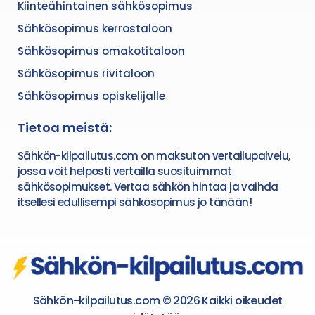
Kiinteähintainen sähkösopimus
Sähkösopimus kerrostaloon
Sähkösopimus omakotitaloon
Sähkösopimus rivitaloon
Sähkösopimus opiskelijalle
Tietoa meistä:
Sähkön-kilpailutus.com on maksuton vertailupalvelu,
jossa voit helposti vertailla suosituimmat
sähkösopimukset. Vertaa sähkön hintaa ja vaihda
itsellesi edullisempi sähkösopimus jo tänään!
Sähkön-kilpailutus.com © 2026 Kaikki oikeudet