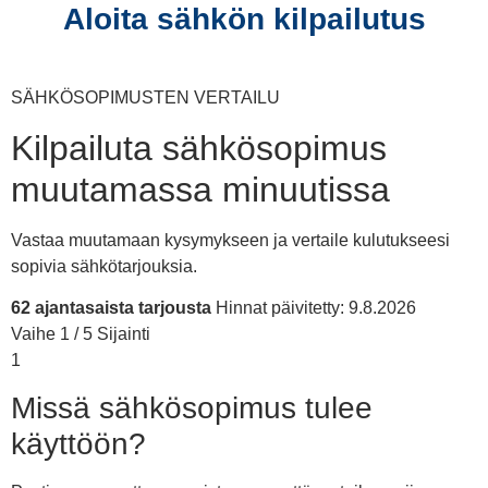
Aloita sähkön kilpailutus
SÄHKÖSOPIMUSTEN VERTAILU
Kilpailuta sähkösopimus
muutamassa minuutissa
Vastaa muutamaan kysymykseen ja vertaile kulutukseesi
sopivia sähkötarjouksia.
62 ajantasaista tarjousta
Hinnat päivitetty: 9.8.2026
Vaihe 1 / 5
Sijainti
1
Missä sähkösopimus tulee
käyttöön?