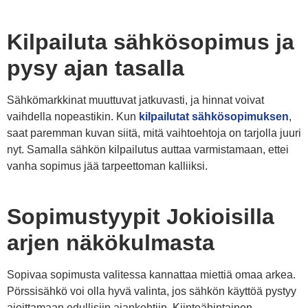
Kilpailuta sähkösopimus ja
pysy ajan tasalla
Sähkömarkkinat muuttuvat jatkuvasti, ja hinnat voivat
vaihdella nopeastikin. Kun
kilpailutat sähkösopimuksen
,
saat paremman kuvan siitä, mitä vaihtoehtoja on tarjolla juuri
nyt. Samalla sähkön kilpailutus auttaa varmistamaan, ettei
vanha sopimus jää tarpeettoman kalliiksi.
Sopimustyypit Jokioisilla
arjen näkökulmasta
Sopivaa sopimusta valitessa kannattaa miettiä omaa arkea.
Pörssisähkö voi olla hyvä valinta, jos sähkön käyttöä pystyy
ajoittamaan edullisiin ajankohtiin. Kiinteähintainen