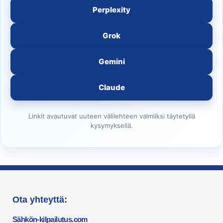
Perplexity
Grok
Gemini
Claude
Linkit avautuvat uuteen välilehteen valmiiksi täytetyllä
kysymyksellä.
Ota yhteyttä:
Sähkön-kilpailutus.com