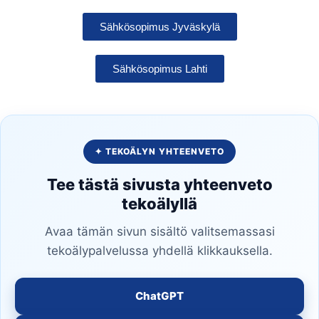
Sähkösopimus Jyväskylä
Sähkösopimus Lahti
✦ TEKOÄLYN YHTEENVETO
Tee tästä sivusta yhteenveto
tekoälyllä
Avaa tämän sivun sisältö valitsemassasi
tekoälypalvelussa yhdellä klikkauksella.
ChatGPT