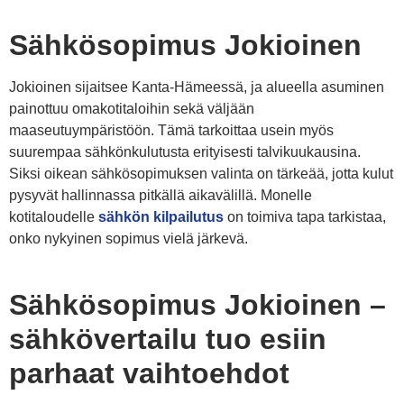
Sähkösopimus Jokioinen
Jokioinen sijaitsee Kanta-Hämeessä, ja alueella asuminen
painottuu omakotitaloihin sekä väljään
maaseutuympäristöön. Tämä tarkoittaa usein myös
suurempaa sähkönkulutusta erityisesti talvikuukausina.
Siksi oikean sähkösopimuksen valinta on tärkeää, jotta kulut
pysyvät hallinnassa pitkällä aikavälillä. Monelle
kotitaloudelle
sähkön kilpailutus
on toimiva tapa tarkistaa,
onko nykyinen sopimus vielä järkevä.
Sähkösopimus Jokioinen –
sähkövertailu tuo esiin
parhaat vaihtoehdot