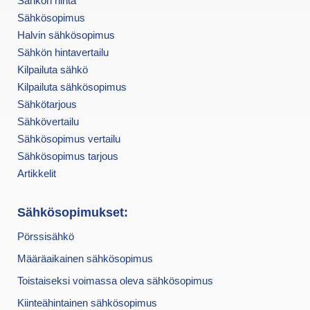
Sähkön hinta
Sähkösopimus
Halvin sähkösopimus
Sähkön hintavertailu
Kilpailuta sähkö
Kilpailuta sähkösopimus
Sähkötarjous
Sähkövertailu
Sähkösopimus vertailu
Sähkösopimus tarjous
Artikkelit
Sähkösopimukset:
Pörssisähkö
Määräaikainen sähkösopimus
Toistaiseksi voimassa oleva sähkösopimus
Kiinteähintainen sähkösopimus