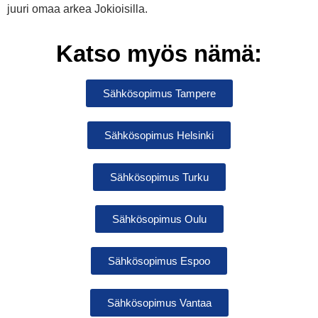
juuri omaa arkea Jokioisilla.
Katso myös nämä:
Sähkösopimus Tampere
Sähkösopimus Helsinki
Sähkösopimus Turku
Sähkösopimus Oulu
Sähkösopimus Espoo
Sähkösopimus Vantaa