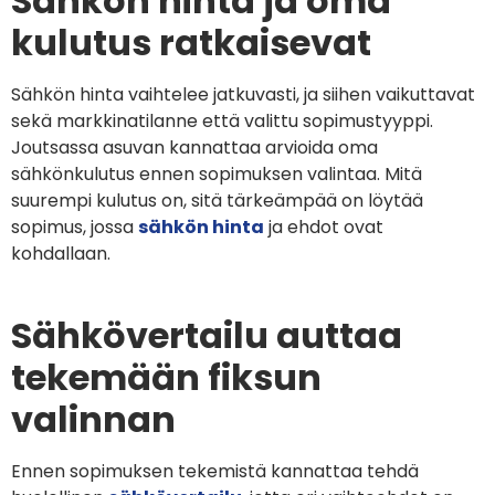
Sähkön hinta ja oma
kulutus ratkaisevat
Sähkön hinta vaihtelee jatkuvasti, ja siihen vaikuttavat
sekä markkinatilanne että valittu sopimustyyppi.
Joutsassa asuvan kannattaa arvioida oma
sähkönkulutus ennen sopimuksen valintaa. Mitä
suurempi kulutus on, sitä tärkeämpää on löytää
sopimus, jossa
sähkön hinta
ja ehdot ovat
kohdallaan.
Sähkövertailu auttaa
tekemään fiksun
valinnan
Ennen sopimuksen tekemistä kannattaa tehdä