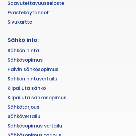
Saavutettavuusseloste
Evästekäytännöt
Sivukartta
Sähkö info:
Sähkön hinta
Sähkösopimus
Halvin sähkösopimus
Sähkön hintavertailu
Kilpailuta sähkö
Kilpailuta sähkösopimus
Sähkötarjous
Sähkövertailu
Sähkösopimus vertailu
Sähkösopimus tarjous