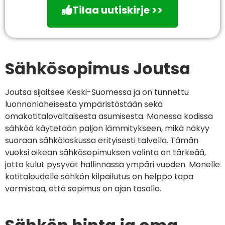
Tilaa uutiskirje >>
Sähkösopimus Joutsa
Joutsa sijaitsee Keski-Suomessa ja on tunnettu
luonnonläheisestä ympäristöstään sekä
omakotitalovaltaisesta asumisesta. Monessa kodissa
sähköä käytetään paljon lämmitykseen, mikä näkyy
suoraan sähkölaskussa erityisesti talvella. Tämän
vuoksi oikean sähkösopimuksen valinta on tärkeää,
jotta kulut pysyvät hallinnassa ympäri vuoden. Monelle
kotitaloudelle sähkön kilpailutus on helppo tapa
varmistaa, että sopimus on ajan tasalla.