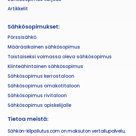
Artikkelit
Sähkösopimukset:
Pörssisähkö
Määräaikainen sähkösopimus
Toistaiseksi voimassa oleva sähkösopimus
Kiinteähintainen sähkösopimus
Sähkösopimus kerrostaloon
Sähkösopimus omakotitaloon
Sähkösopimus rivitaloon
Sähkösopimus opiskelijalle
Tietoa meistä:
Sähkön-kilpailutus.com on maksuton vertailupalvelu,