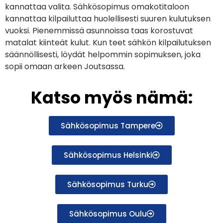
kannattaa valita. Sähkösopimus omakotitaloon
kannattaa kilpailuttaa huolellisesti suuren kulutuksen
vuoksi. Pienemmissä asunnoissa taas korostuvat
matalat kiinteät kulut. Kun teet sähkön kilpailutuksen
säännöllisesti, löydät helpommin sopimuksen, joka
sopii omaan arkeen Joutsassa.
Katso myös nämä:
Sähkösopimus Tampere
Sähkösopimus Helsinki
Sähkösopimus Turku
Sähkösopimus Oulu