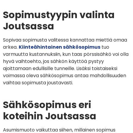
Sopimustyypin valinta
Joutsassa
Sopivaa sopimusta valitessa kannattaa miettiä omaa
arkea.
Kiinteähintainen sähkösopimus
tuo
varmuutta kustannuksiin, kun taas pörssisähkö voi olla
hyvä vaihtoehto, jos sähkön käyttöä pystyy
ajoittamaan edullisille tunneille. Lisäksi toistaiseksi
voimassa oleva sähkösopimus antaa mahdollisuuden
vaihtaa sopimusta joustavasti.
Sähkösopimus eri
koteihin Joutsassa
Asumismuoto vaikuttaa siihen, millainen sopimus