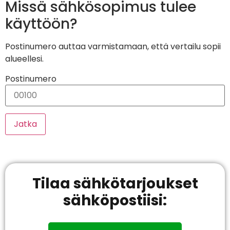
Missä sähkösopimus tulee
käyttöön?
Postinumero auttaa varmistamaan, että vertailu sopii
alueellesi.
Postinumero
Jatka
Tilaa sähkötarjoukset
sähköpostiisi: