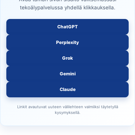
tekoälypalvelussa yhdellä klikkauksella.
ChatGPT
Perplexity
Grok
Gemini
Claude
Linkit avautuvat uuteen välilehteen valmiiksi täytetyllä
kysymyksellä.