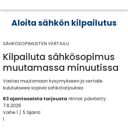
Aloita sähkön kilpailutus
SÄHKÖSOPIMUSTEN VERTAILU
Kilpailuta sähkösopimus
muutamassa minuutissa
Vastaa muutamaan kysymykseen ja vertaile
kulutukseesi sopivia sähkötarjouksia.
63 ajantasaista tarjousta
Hinnat päivitetty:
7.8.2026
Vaihe 1 / 5
Sijainti
1