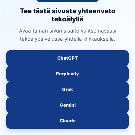
Tee tästä sivusta yhteenveto
tekoälyllä
Avaa tämän sivun sisältö valitsemassasi
tekoälypalvelussa yhdellä klikkauksella.
ChatGPT
Perplexity
Grok
Gemini
Claude