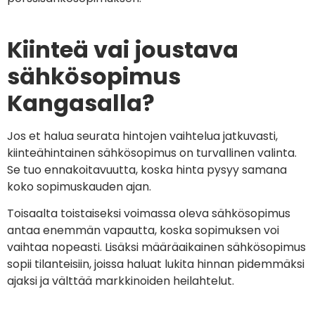
Kiinteä vai joustava
sähkösopimus
Kangasalla?
Jos et halua seurata hintojen vaihtelua jatkuvasti,
kiinteähintainen sähkösopimus on turvallinen valinta.
Se tuo ennakoitavuutta, koska hinta pysyy samana
koko sopimuskauden ajan.
Toisaalta toistaiseksi voimassa oleva sähkösopimus
antaa enemmän vapautta, koska sopimuksen voi
vaihtaa nopeasti. Lisäksi määräaikainen sähkösopimus
sopii tilanteisiin, joissa haluat lukita hinnan pidemmäksi
ajaksi ja välttää markkinoiden heilahtelut.