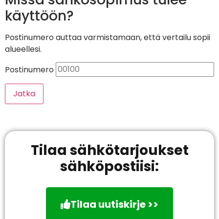
käyttöön?
Postinumero auttaa varmistamaan, että vertailu sopii
alueellesi.
Postinumero
Jatka
Tilaa sähkötarjoukset
sähköpostiisi:
Tilaa uutiskirje >>