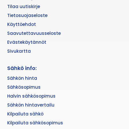
Tilaa uutiskirje
Tietosuojaseloste
Käyttöehdot
Saavutettavuusseloste
Evästekäytännöt
Sivukartta
Sähkö info:
Sähkön hinta
Sähkösopimus
Halvin sähkösopimus
Sähkön hintavertailu
Kilpailuta sähkö
Kilpailuta sähkösopimus