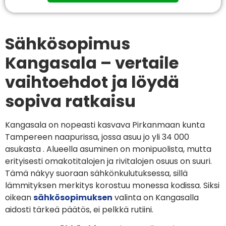
Sähkösopimus
Kangasala – vertaile
vaihtoehdot ja löydä
sopiva ratkaisu
Kangasala on nopeasti kasvava Pirkanmaan kunta
Tampereen naapurissa, jossa asuu jo yli 34 000
asukasta . Alueella asuminen on monipuolista, mutta
erityisesti omakotitalojen ja rivitalojen osuus on suuri.
Tämä näkyy suoraan sähkönkulutuksessa, sillä
lämmityksen merkitys korostuu monessa kodissa. Siksi
oikean
sähkösopimuksen
valinta on Kangasalla
aidosti tärkeä päätös, ei pelkkä rutiini.