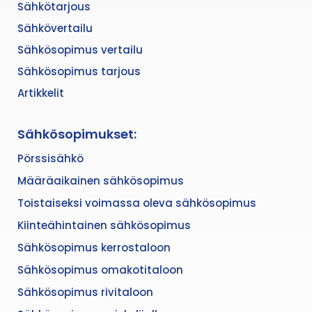
Sähkötarjous
Sähkövertailu
Sähkösopimus vertailu
Sähkösopimus tarjous
Artikkelit
Sähkösopimukset:
Pörssisähkö
Määräaikainen sähkösopimus
Toistaiseksi voimassa oleva sähkösopimus
Kiinteähintainen sähkösopimus
Sähkösopimus kerrostaloon
Sähkösopimus omakotitaloon
Sähkösopimus rivitaloon