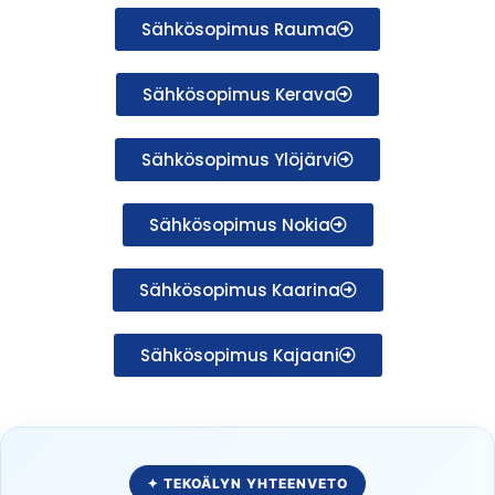
Sähkösopimus Rauma
Sähkösopimus Kerava
Sähkösopimus Ylöjärvi
Sähkösopimus Nokia
Sähkösopimus Kaarina
Sähkösopimus Kajaani
✦ TEKOÄLYN YHTEENVETO