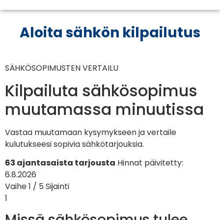
Aloita sähkön kilpailutus
SÄHKÖSOPIMUSTEN VERTAILU
Kilpailuta sähkösopimus
muutamassa minuutissa
Vastaa muutamaan kysymykseen ja vertaile
kulutukseesi sopivia sähkötarjouksia.
63 ajantasaista tarjousta
Hinnat päivitetty:
6.8.2026
Vaihe 1 / 5
Sijainti
1
Missä sähkösopimus tulee