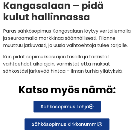
Kangasalaan – pidä
kulut hallinnassa
Paras sähkösopimus Kangasalaan löytyy vertailemalla
ja seuraamalla markkinaa säännöllisesti. Tilanne
muuttuu jatkuvasti, ja uusia vaihtoehtoja tulee tarjolle.
Kun pidät sopimuksesi ajan tasalla ja tarkistat
vaihtoehdot aika ajoin, varmistat että maksat
sähköstäsi järkevää hintaa – ilman turhia yllätyksiä.
Katso myös nämä:
Sähkösopimus Lohja
Sähkösopimus Kirkkonummi