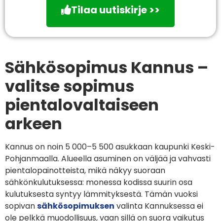
Tilaa uutiskirje >>
Sähkösopimus Kannus –
valitse sopimus
pientalovaltaiseen
arkeen
Kannus on noin 5 000–5 500 asukkaan kaupunki Keski-
Pohjanmaalla. Alueella asuminen on väljää ja vahvasti
pientalopainotteista, mikä näkyy suoraan
sähkönkulutuksessa: monessa kodissa suurin osa
kulutuksesta syntyy lämmityksestä. Tämän vuoksi
sopivan
sähkösopimuksen
valinta Kannuksessa ei
ole pelkkä muodollisuus, vaan sillä on suora vaikutus