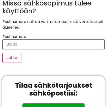
Missä sähkösopimus tulee
käyttöön?
Postinumero auttaa varmistamaan, että vertailu sopii
alueellesi.
Postinumero
Jatka
Tilaa sähkötarjoukset
sähköpostiisi: