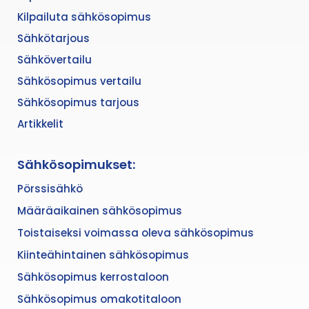
Kilpailuta sähkösopimus
Sähkötarjous
Sähkövertailu
Sähkösopimus vertailu
Sähkösopimus tarjous
Artikkelit
Sähkösopimukset:
Pörssisähkö
Määräaikainen sähkösopimus
Toistaiseksi voimassa oleva sähkösopimus
Kiinteähintainen sähkösopimus
Sähkösopimus kerrostaloon
Sähkösopimus omakotitaloon