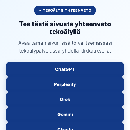
✦ TEKOÄLYN YHTEENVETO
Tee tästä sivusta yhteenveto
tekoälyllä
Avaa tämän sivun sisältö valitsemassasi
tekoälypalvelussa yhdellä klikkauksella.
ChatGPT
Perplexity
Grok
Gemini
Claude