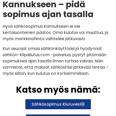
Kannukseen – pidä
sopimus ajan tasalla
Hyvä sähkösopimus Kannukseen ei ole
kertaluonteinen päätös. Oma kulutus voi muuttua, ja
myös markkinahinta vaihtelee jatkuvasti.
Kun seuraat omaa sähkönkäyttöäsi ja hyödynnät
sähkön-kilpailutus.com -palvelua, pystyt pitämään
sopimuksesi ajan tasalla ilman turhaa vaivaa. Näin
varmistat, että maksat sähköstäsi järkevää hintaa –
myös silloin, kun kulutus on korkeimmillaan.
Katso myös nämä:
Sähkösopimus Kiuruvesi