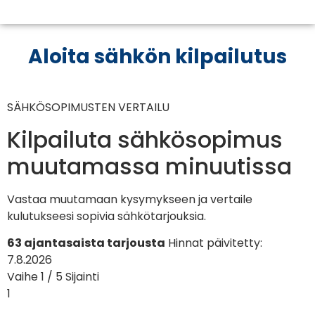
Aloita sähkön kilpailutus
SÄHKÖSOPIMUSTEN VERTAILU
Kilpailuta sähkösopimus
muutamassa minuutissa
Vastaa muutamaan kysymykseen ja vertaile
kulutukseesi sopivia sähkötarjouksia.
63 ajantasaista tarjousta
Hinnat päivitetty:
7.8.2026
Vaihe 1 / 5
Sijainti
1