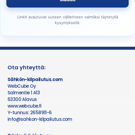
Linkit avautuvat uuteen välilehteen valmiiksi täytetyllä
kysymyksellä.
Ota yhteyttä:
Sähkön-kilpailutus.com
WebCube Oy
Salmentie 1 A13
63300 Alavus
www.webcube.fi
Y-tunnus: 2658911-6
info@sahkon-kilpailutus.com