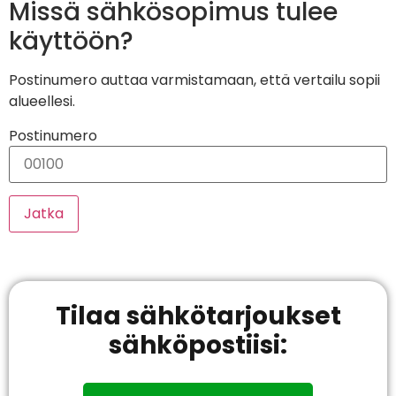
Missä sähkösopimus tulee
käyttöön?
Postinumero auttaa varmistamaan, että vertailu sopii
alueellesi.
Postinumero
Jatka
Tilaa sähkötarjoukset
sähköpostiisi: