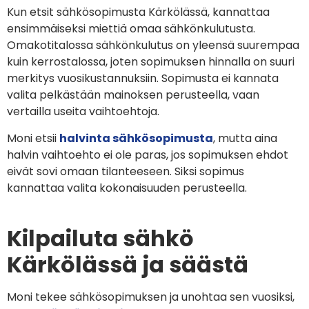
Kun etsit sähkösopimusta Kärkölässä, kannattaa
ensimmäiseksi miettiä omaa sähkönkulutusta.
Omakotitalossa sähkönkulutus on yleensä suurempaa
kuin kerrostalossa, joten sopimuksen hinnalla on suuri
merkitys vuosikustannuksiin. Sopimusta ei kannata
valita pelkästään mainoksen perusteella, vaan
vertailla useita vaihtoehtoja.
Moni etsii
halvinta sähkösopimusta
, mutta aina
halvin vaihtoehto ei ole paras, jos sopimuksen ehdot
eivät sovi omaan tilanteeseen. Siksi sopimus
kannattaa valita kokonaisuuden perusteella.
Kilpailuta sähkö
Kärkölässä ja säästä
Moni tekee sähkösopimuksen ja unohtaa sen vuosiksi,