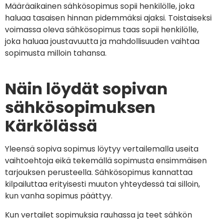
Määräaikainen sähkösopimus sopii henkilölle, joka
haluaa tasaisen hinnan pidemmäksi ajaksi. Toistaiseksi
voimassa oleva sähkösopimus taas sopii henkilölle,
joka haluaa joustavuutta ja mahdollisuuden vaihtaa
sopimusta milloin tahansa.
Näin löydät sopivan
sähkösopimuksen
Kärkölässä
Yleensä sopiva sopimus löytyy vertailemalla useita
vaihtoehtoja eikä tekemällä sopimusta ensimmäisen
tarjouksen perusteella. Sähkösopimus kannattaa
kilpailuttaa erityisesti muuton yhteydessä tai silloin,
kun vanha sopimus päättyy.
Kun vertailet sopimuksia rauhassa ja teet sähkön