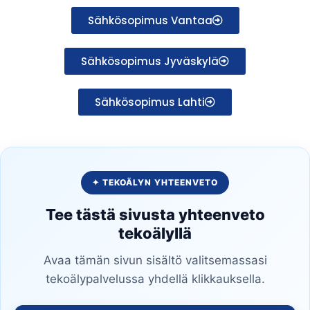
Sähkösopimus Vantaa
Sähkösopimus Jyväskylä
Sähkösopimus Lahti
✦ TEKOÄLYN YHTEENVETO
Tee tästä sivusta yhteenveto
tekoälyllä
Avaa tämän sivun sisältö valitsemassasi
tekoälypalvelussa yhdellä klikkauksella.