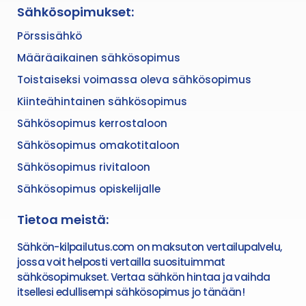
Sähkösopimukset:
Pörssisähkö
Määräaikainen sähkösopimus
Toistaiseksi voimassa oleva sähkösopimus
Kiinteähintainen sähkösopimus
Sähkösopimus kerrostaloon
Sähkösopimus omakotitaloon
Sähkösopimus rivitaloon
Sähkösopimus opiskelijalle
Tietoa meistä:
Sähkön-kilpailutus.com on maksuton vertailupalvelu,
jossa voit helposti vertailla suosituimmat
sähkösopimukset. Vertaa sähkön hintaa ja vaihda
itsellesi edullisempi sähkösopimus jo tänään!