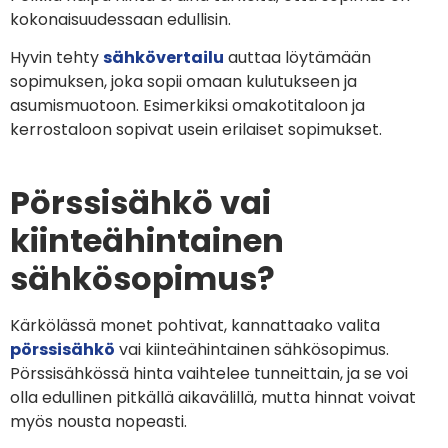
kokonaisuudessaan edullisin.
Hyvin tehty
sähkövertailu
auttaa löytämään
sopimuksen, joka sopii omaan kulutukseen ja
asumismuotoon. Esimerkiksi omakotitaloon ja
kerrostaloon sopivat usein erilaiset sopimukset.
Pörssisähkö vai
kiinteähintainen
sähkösopimus?
Kärkölässä monet pohtivat, kannattaako valita
pörssisähkö
vai kiinteähintainen sähkösopimus.
Pörssisähkössä hinta vaihtelee tunneittain, ja se voi
olla edullinen pitkällä aikavälillä, mutta hinnat voivat
myös nousta nopeasti.