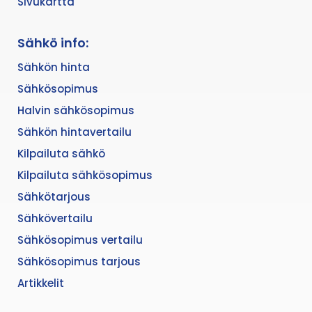
Sivukartta
Sähkö info:
Sähkön hinta
Sähkösopimus
Halvin sähkösopimus
Sähkön hintavertailu
Kilpailuta sähkö
Kilpailuta sähkösopimus
Sähkötarjous
Sähkövertailu
Sähkösopimus vertailu
Sähkösopimus tarjous
Artikkelit