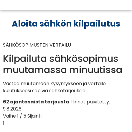
Aloita sähkön kilpailutus
SÄHKÖSOPIMUSTEN VERTAILU
Kilpailuta sähkösopimus
muutamassa minuutissa
Vastaa muutamaan kysymykseen ja vertaile
kulutukseesi sopivia sähkötarjouksia.
62 ajantasaista tarjousta
Hinnat päivitetty:
9.8.2026
Vaihe 1 / 5
Sijainti
1