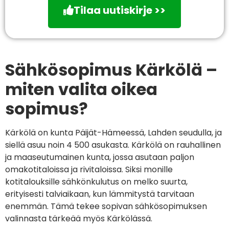
Tilaa uutiskirje >>
Sähkösopimus Kärkölä –
miten valita oikea
sopimus?
Kärkölä on kunta Päijät-Hämeessä, Lahden seudulla, ja
siellä asuu noin 4 500 asukasta. Kärkölä on rauhallinen
ja maaseutumainen kunta, jossa asutaan paljon
omakotitaloissa ja rivitaloissa. Siksi monille
kotitalouksille sähkönkulutus on melko suurta,
erityisesti talviaikaan, kun lämmitystä tarvitaan
enemmän. Tämä tekee sopivan sähkösopimuksen
valinnasta tärkeää myös Kärkölässä.