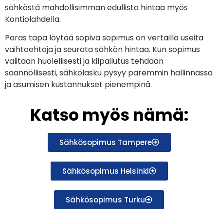
sähköstä mahdollisimman edullista hintaa myös
Kontiolahdella.
Paras tapa löytää sopiva sopimus on vertailla useita
vaihtoehtoja ja seurata sähkön hintaa. Kun sopimus
valitaan huolellisesti ja kilpailutus tehdään
säännöllisesti, sähkölasku pysyy paremmin hallinnassa
ja asumisen kustannukset pienempinä.
Katso myös nämä:
Sähkösopimus Tampere
Sähkösopimus Helsinki
Sähkösopimus Turku