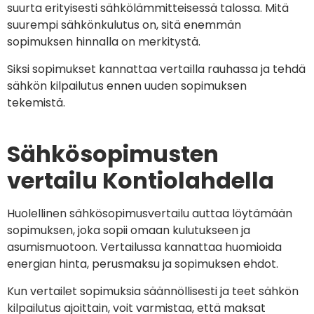
suurta erityisesti sähkölämmitteisessä talossa. Mitä
suurempi sähkönkulutus on, sitä enemmän
sopimuksen hinnalla on merkitystä.
Siksi sopimukset kannattaa vertailla rauhassa ja tehdä
sähkön kilpailutus ennen uuden sopimuksen
tekemistä.
Sähkösopimusten
vertailu Kontiolahdella
Huolellinen sähkösopimusvertailu auttaa löytämään
sopimuksen, joka sopii omaan kulutukseen ja
asumismuotoon. Vertailussa kannattaa huomioida
energian hinta, perusmaksu ja sopimuksen ehdot.
Kun vertailet sopimuksia säännöllisesti ja teet sähkön
kilpailutus ajoittain, voit varmistaa, että maksat