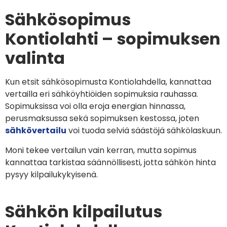
Sähkösopimus
Kontiolahti – sopimuksen
valinta
Kun etsit sähkösopimusta Kontiolahdella, kannattaa
vertailla eri sähköyhtiöiden sopimuksia rauhassa.
Sopimuksissa voi olla eroja energian hinnassa,
perusmaksussa sekä sopimuksen kestossa, joten
sähkövertailu
voi tuoda selviä säästöjä sähkölaskuun.
Moni tekee vertailun vain kerran, mutta sopimus
kannattaa tarkistaa säännöllisesti, jotta sähkön hinta
pysyy kilpailukykyisenä.
Sähkön kilpailutus