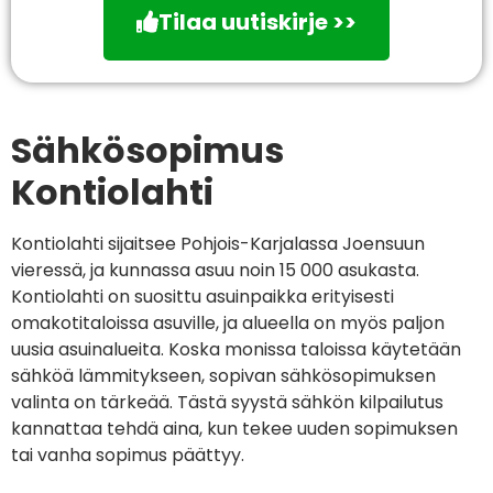
Tilaa uutiskirje >>
Sähkösopimus
Kontiolahti
Kontiolahti sijaitsee Pohjois-Karjalassa Joensuun
vieressä, ja kunnassa asuu noin 15 000 asukasta.
Kontiolahti on suosittu asuinpaikka erityisesti
omakotitaloissa asuville, ja alueella on myös paljon
uusia asuinalueita. Koska monissa taloissa käytetään
sähköä lämmitykseen, sopivan sähkösopimuksen
valinta on tärkeää. Tästä syystä sähkön kilpailutus
kannattaa tehdä aina, kun tekee uuden sopimuksen
tai vanha sopimus päättyy.