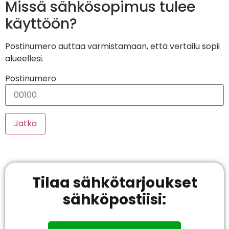
Missä sähkösopimus tulee
käyttöön?
Postinumero auttaa varmistamaan, että vertailu sopii
alueellesi.
Postinumero
Jatka
Tilaa sähkötarjoukset
sähköpostiisi: