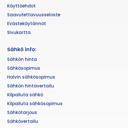
Käyttöehdot
Saavutettavuusseloste
Evästekäytännöt
Sivukartta
Sähkö info:
Sähkön hinta
Sähkösopimus
Halvin sähkösopimus
Sähkön hintavertailu
Kilpailuta sähkö
Kilpailuta sähkösopimus
Sähkötarjous
Sähkövertailu