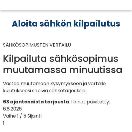
Aloita sähkön kilpailutus
SÄHKÖSOPIMUSTEN VERTAILU
Kilpailuta sähkösopimus
muutamassa minuutissa
Vastaa muutamaan kysymykseen ja vertaile
kulutukseesi sopivia sähkötarjouksia.
63 ajantasaista tarjousta
Hinnat päivitetty:
6.8.2026
Vaihe 1 / 5
Sijainti
1