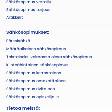
Sähkösopimus vertailu
Sähkösopimus tarjous
Artikkelit
Sähkösopimukset:
Pörssisähkö
Määräaikainen sähkösopimus
Toistaiseksi voimassa oleva sähkösopimus
Kiinteähintainen sähkösopimus
Sähkösopimus kerrostaloon
Sähkösopimus omakotitaloon
Sähkösopimus rivitaloon
Sähkösopimus opiskelijalle
Tietoa meistä: