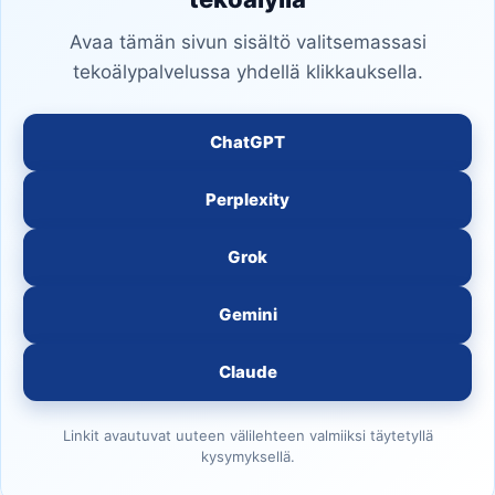
Avaa tämän sivun sisältö valitsemassasi
tekoälypalvelussa yhdellä klikkauksella.
ChatGPT
Perplexity
Grok
Gemini
Claude
Linkit avautuvat uuteen välilehteen valmiiksi täytetyllä
kysymyksellä.