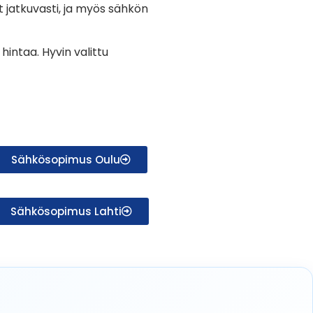
 jatkuvasti, ja myös sähkön
hintaa. Hyvin valittu
Sähkösopimus Oulu
Sähkösopimus Lahti