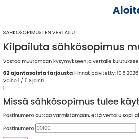
Aloit
SÄHKÖSOPIMUSTEN VERTAILU
Kilpailuta sähkösopimus 
Vastaa muutamaan kysymykseen ja vertaile kulutukseesi
62 ajantasaista tarjousta
Hinnat päivitetty: 10.8.2026
Vaihe 1 / 5
Sijainti
1
Missä sähkösopimus tulee käy
Postinumero auttaa varmistamaan, että vertailu sopii alu
Postinumero