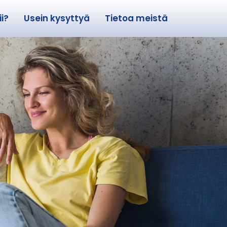
i?
Usein kysyttyä
Tietoa meistä