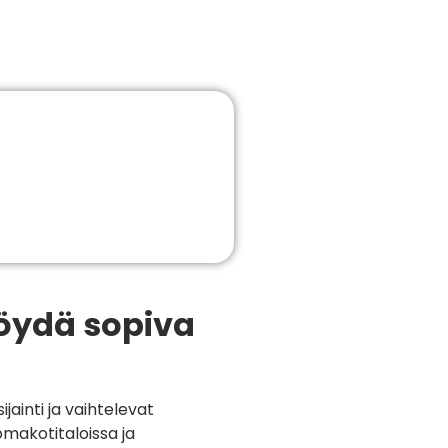
löydä sopiva
ainti ja vaihtelevat
makotitaloissa ja