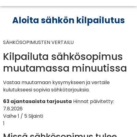
Aloita sähkön kilpailutus
SÄHKÖSOPIMUSTEN VERTAILU
Kilpailuta sähkösopimus
muutamassa minuutissa
Vastaa muutamaan kysymykseen ja vertaile
kulutukseesi sopivia sähkötarjouksia.
63 ajantasaista tarjousta
Hinnat päivitetty:
7.8.2026
Vaihe 1 / 5
Sijainti
1
Missä sähkösopimus tulee