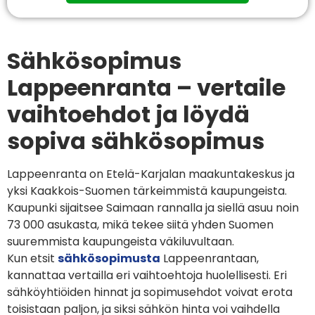
Sähkösopimus
Lappeenranta – vertaile
vaihtoehdot ja löydä
sopiva sähkösopimus
Lappeenranta on Etelä-Karjalan maakuntakeskus ja
yksi Kaakkois-Suomen tärkeimmistä kaupungeista.
Kaupunki sijaitsee Saimaan rannalla ja siellä asuu noin
73 000 asukasta, mikä tekee siitä yhden Suomen
suuremmista kaupungeista väkiluvultaan.
Kun etsit
sähkösopimusta
Lappeenrantaan,
kannattaa vertailla eri vaihtoehtoja huolellisesti. Eri
sähköyhtiöiden hinnat ja sopimusehdot voivat erota
toisistaan paljon, ja siksi sähkön hinta voi vaihdella