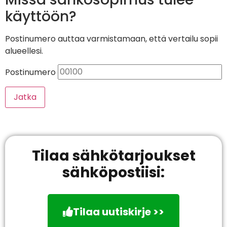
käyttöön?
Postinumero auttaa varmistamaan, että vertailu sopii
alueellesi.
Postinumero
Jatka
Tilaa sähkötarjoukset
sähköpostiisi:
Tilaa uutiskirje >>