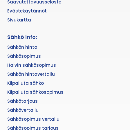
Saavutettavuusseloste
Evästekäytännöt
Sivukartta
Sähkö info:
Sähkön hinta
Sähkösopimus
Halvin sähkösopimus
Sähkön hintavertailu
Kilpailuta sähkö
Kilpailuta sähkösopimus
Sähkötarjous
Sähkövertailu
Sähkösopimus vertailu
Sähkösopimus tarjous