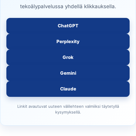
tekoälypalvelussa yhdellä klikkauksella.
ChatGPT
Perplexity
Grok
Gemini
Claude
Linkit avautuvat uuteen välilehteen valmiiksi täytetyllä
kysymyksellä.