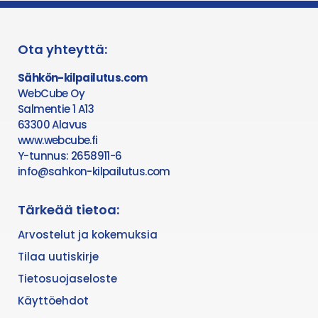
Ota yhteyttä:
Sähkön-kilpailutus.com
WebCube Oy
Salmentie 1 A13
63300 Alavus
www.webcube.fi
Y-tunnus: 2658911-6
info@sahkon-kilpailutus.com
Tärkeää tietoa:
Arvostelut ja kokemuksia
Tilaa uutiskirje
Tietosuojaseloste
Käyttöehdot