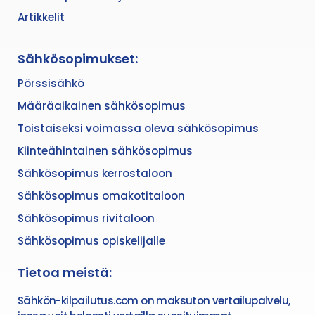
Artikkelit
Sähkösopimukset:
Pörssisähkö
Määräaikainen sähkösopimus
Toistaiseksi voimassa oleva sähkösopimus
Kiinteähintainen sähkösopimus
Sähkösopimus kerrostaloon
Sähkösopimus omakotitaloon
Sähkösopimus rivitaloon
Sähkösopimus opiskelijalle
Tietoa meistä:
Sähkön-kilpailutus.com on maksuton vertailupalvelu,