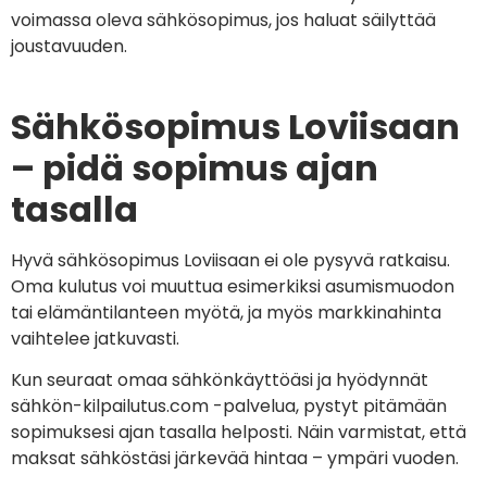
voimassa oleva sähkösopimus, jos haluat säilyttää
joustavuuden.
Sähkösopimus Loviisaan
– pidä sopimus ajan
tasalla
Hyvä sähkösopimus Loviisaan ei ole pysyvä ratkaisu.
Oma kulutus voi muuttua esimerkiksi asumismuodon
tai elämäntilanteen myötä, ja myös markkinahinta
vaihtelee jatkuvasti.
Kun seuraat omaa sähkönkäyttöäsi ja hyödynnät
sähkön-kilpailutus.com -palvelua, pystyt pitämään
sopimuksesi ajan tasalla helposti. Näin varmistat, että
maksat sähköstäsi järkevää hintaa – ympäri vuoden.