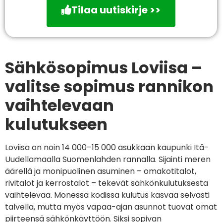
Tilaa uutiskirje >>
Sähkösopimus Loviisa –
valitse sopimus rannikon
vaihtelevaan
kulutukseen
Loviisa on noin 14 000–15 000 asukkaan kaupunki Itä-
Uudellamaalla Suomenlahden rannalla. Sijainti meren
äärellä ja monipuolinen asuminen – omakotitalot,
rivitalot ja kerrostalot – tekevät sähkönkulutuksesta
vaihtelevaa. Monessa kodissa kulutus kasvaa selvästi
talvella, mutta myös vapaa-ajan asunnot tuovat omat
piirteensä sähkönkäyttöön. Siksi sopivan