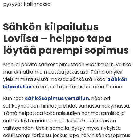
pysyvät hallinnassa.
Sähkön kilpailutus
Loviisa – helppo tapa
löytää parempi sopimus
Moni ei päivitä sähkösopimustaan vuosikausiin, vaikka
markkinatilanne muuttuu jatkuvasti. Tämä on yksi
yleisimmistä syistä maksaa sähköstä liikaa.
Sähkön
kilpailutus
on nopea tapa tarkistaa oma tilanne.
Kun teet
sähkösopimus vertailun
, näet eri
sähköyhtiöiden hinnat ja ehdot samassa näkymässä.
Tämä helpottaa kokonaisuuden hahmottamista ja
auttaa löytämään omaan kulutukseen sopivan
vaihtoehdon. Usein samalla löytyy myös nykyistä
edullisempi ratkaisu, joskus jopa halvin sähkösopimus