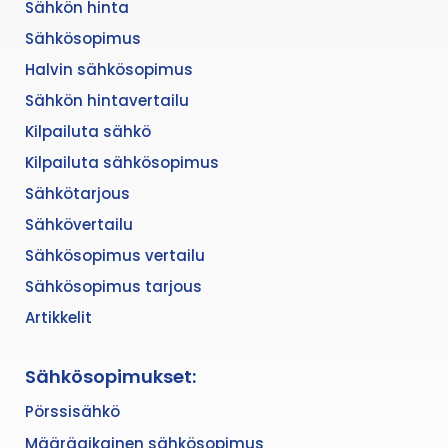
Sähkön hinta
Sähkösopimus
Halvin sähkösopimus
Sähkön hintavertailu
Kilpailuta sähkö
Kilpailuta sähkösopimus
Sähkötarjous
Sähkövertailu
Sähkösopimus vertailu
Sähkösopimus tarjous
Artikkelit
Sähkösopimukset:
Pörssisähkö
Määräaikainen sähkösopimus