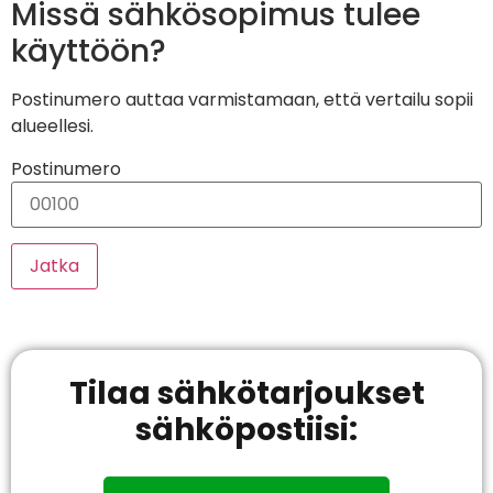
Missä sähkösopimus tulee
käyttöön?
Postinumero auttaa varmistamaan, että vertailu sopii
alueellesi.
Postinumero
Jatka
Tilaa sähkötarjoukset
sähköpostiisi: