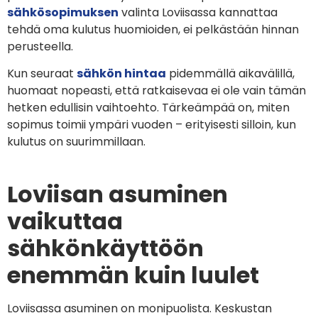
sähkösopimuksen
valinta Loviisassa kannattaa
tehdä oma kulutus huomioiden, ei pelkästään hinnan
perusteella.
Kun seuraat
sähkön hintaa
pidemmällä aikavälillä,
huomaat nopeasti, että ratkaisevaa ei ole vain tämän
hetken edullisin vaihtoehto. Tärkeämpää on, miten
sopimus toimii ympäri vuoden – erityisesti silloin, kun
kulutus on suurimmillaan.
Loviisan asuminen
vaikuttaa
sähkönkäyttöön
enemmän kuin luulet
Loviisassa asuminen on monipuolista. Keskustan