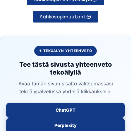
Sähkösopimus Lahti
✦ TEKOÄLYN YHTEENVETO
Tee tästä sivusta yhteenveto
tekoälyllä
Avaa tämän sivun sisältö valitsemassasi
tekoälypalvelussa yhdellä klikkauksella.
ChatGPT
Perplexity