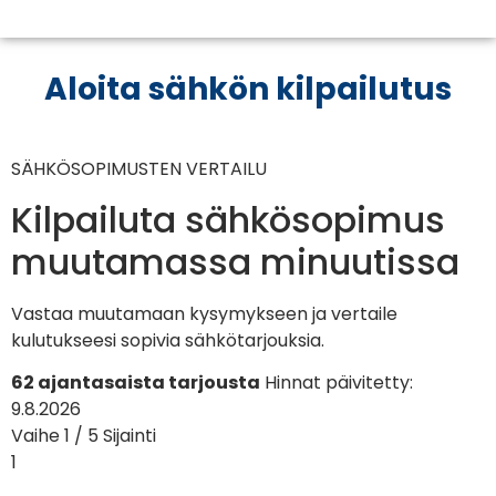
Aloita sähkön kilpailutus
SÄHKÖSOPIMUSTEN VERTAILU
Kilpailuta sähkösopimus
muutamassa minuutissa
Vastaa muutamaan kysymykseen ja vertaile
kulutukseesi sopivia sähkötarjouksia.
62 ajantasaista tarjousta
Hinnat päivitetty:
9.8.2026
Vaihe 1 / 5
Sijainti
1