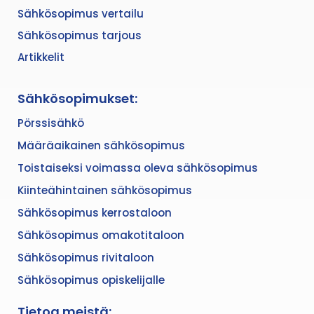
Sähkösopimus vertailu
Sähkösopimus tarjous
Artikkelit
Sähkösopimukset:
Pörssisähkö
Määräaikainen sähkösopimus
Toistaiseksi voimassa oleva sähkösopimus
Kiinteähintainen sähkösopimus
Sähkösopimus kerrostaloon
Sähkösopimus omakotitaloon
Sähkösopimus rivitaloon
Sähkösopimus opiskelijalle
Tietoa meistä: