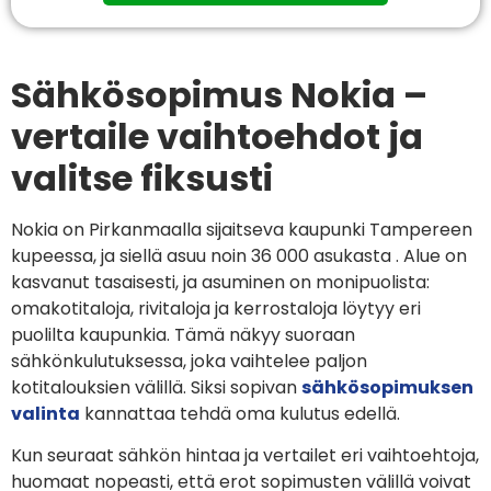
Sähkösopimus Nokia –
vertaile vaihtoehdot ja
valitse fiksusti
Nokia on Pirkanmaalla sijaitseva kaupunki Tampereen
kupeessa, ja siellä asuu noin 36 000 asukasta . Alue on
kasvanut tasaisesti, ja asuminen on monipuolista:
omakotitaloja, rivitaloja ja kerrostaloja löytyy eri
puolilta kaupunkia. Tämä näkyy suoraan
sähkönkulutuksessa, joka vaihtelee paljon
kotitalouksien välillä. Siksi sopivan
sähkösopimuksen
valinta
kannattaa tehdä oma kulutus edellä.
Kun seuraat sähkön hintaa ja vertailet eri vaihtoehtoja,
huomaat nopeasti, että erot sopimusten välillä voivat