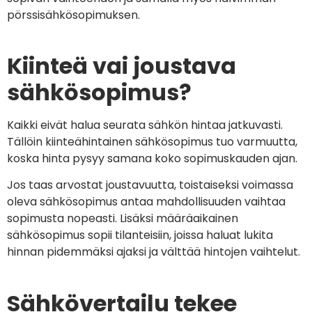
pörssisähkösopimuksen.
Kiinteä vai joustava
sähkösopimus?
Kaikki eivät halua seurata sähkön hintaa jatkuvasti.
Tällöin kiinteähintainen sähkösopimus tuo varmuutta,
koska hinta pysyy samana koko sopimuskauden ajan.
Jos taas arvostat joustavuutta, toistaiseksi voimassa
oleva sähkösopimus antaa mahdollisuuden vaihtaa
sopimusta nopeasti. Lisäksi määräaikainen
sähkösopimus sopii tilanteisiin, joissa haluat lukita
hinnan pidemmäksi ajaksi ja välttää hintojen vaihtelut.
Sähkövertailu tekee