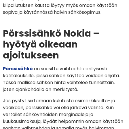
kilpailutuksen kautta löytyy myös omaan käyttöön
sopiva ja käytännössä halvin sähkösopimus.
Pörssisähkö Nokia –
hyötyä oikeaan
ajoitukseen
Pörssisähkö
on suosittu vaihtoehto erityisesti
kotitalouksille, joissa sähkön käyttöä voidaan ohjata.
Tässä mallissa sähkön hinta vaihtelee tunneittain,
joten ajankohdalla on merkitystä.
Jos pystyt siirtämään kulutusta esimerkiksi ilta- ja
yöaikaan, pörssisähkö voi olla järkevä valinta. Kun
vertailet sähköyhtiöiden marginaaleja ja
kuukausimaksuja, löydät helpommin omaan käyttöön
sopivan vaihtoehdon ja samalla myös halvimman