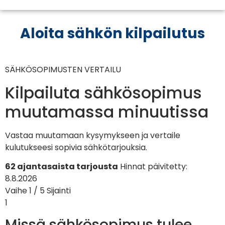
Aloita sähkön kilpailutus
SÄHKÖSOPIMUSTEN VERTAILU
Kilpailuta sähkösopimus
muutamassa minuutissa
Vastaa muutamaan kysymykseen ja vertaile
kulutukseesi sopivia sähkötarjouksia.
62 ajantasaista tarjousta
Hinnat päivitetty:
8.8.2026
Vaihe 1 / 5
Sijainti
1
Missä sähkösopimus tulee