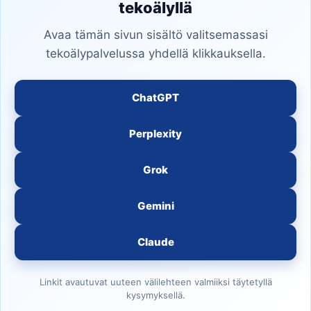
tekoälyllä
Avaa tämän sivun sisältö valitsemassasi
tekoälypalvelussa yhdellä klikkauksella.
ChatGPT
Perplexity
Grok
Gemini
Claude
Linkit avautuvat uuteen välilehteen valmiiksi täytetyllä
kysymyksellä.