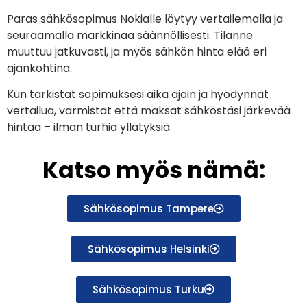
Paras sähkösopimus Nokialle löytyy vertailemalla ja
seuraamalla markkinaa säännöllisesti. Tilanne
muuttuu jatkuvasti, ja myös sähkön hinta elää eri
ajankohtina.
Kun tarkistat sopimuksesi aika ajoin ja hyödynnät
vertailua, varmistat että maksat sähköstäsi järkevää
hintaa – ilman turhia yllätyksiä.
Katso myös nämä:
Sähkösopimus Tampere
Sähkösopimus Helsinki
Sähkösopimus Turku