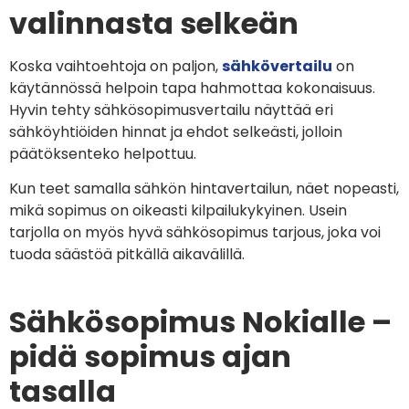
valinnasta selkeän
Koska vaihtoehtoja on paljon,
sähkövertailu
on
käytännössä helpoin tapa hahmottaa kokonaisuus.
Hyvin tehty sähkösopimusvertailu näyttää eri
sähköyhtiöiden hinnat ja ehdot selkeästi, jolloin
päätöksenteko helpottuu.
Kun teet samalla sähkön hintavertailun, näet nopeasti,
mikä sopimus on oikeasti kilpailukykyinen. Usein
tarjolla on myös hyvä sähkösopimus tarjous, joka voi
tuoda säästöä pitkällä aikavälillä.
Sähkösopimus Nokialle –
pidä sopimus ajan
tasalla