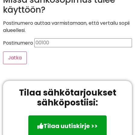
käyttöön?
Postinumero auttaa varmistamaan, että vertailu sopii
alueellesi.
Postinumero
Jatka
Tilaa sähkötarjoukset
sähköpostiisi:
Tilaa uutiskirje >>