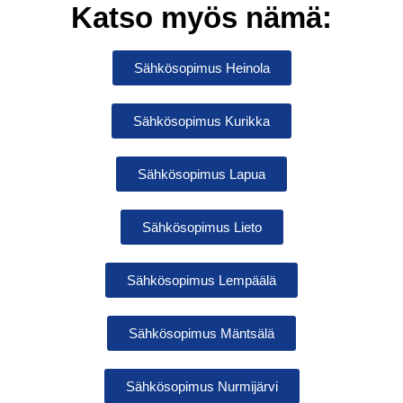
Katso myös nämä:
Sähkösopimus Heinola
Sähkösopimus Kurikka
Sähkösopimus Lapua
Sähkösopimus Lieto
Sähkösopimus Lempäälä
Sähkösopimus Mäntsälä
Sähkösopimus Nurmijärvi