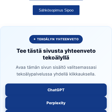
Sähkösopimus Sipoo
✦ TEKOÄLYN YHTEENVETO
Tee tästä sivusta yhteenveto
tekoälyllä
Avaa tämän sivun sisältö valitsemassasi
tekoälypalvelussa yhdellä klikkauksella.
ChatGPT
Perplexity