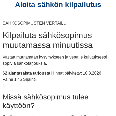
Aloita sähkön kilpailutus
SÄHKÖSOPIMUSTEN VERTAILU
Kilpailuta sähkösopimus
muutamassa minuutissa
Vastaa muutamaan kysymykseen ja vertaile kulutukseesi
sopivia sähkötarjouksia.
62 ajantasaista tarjousta
Hinnat päivitetty: 10.8.2026
Vaihe 1 / 5
Sijainti
1
Missä sähkösopimus tulee
käyttöön?