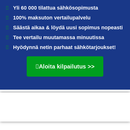
Yli 60 000 tilattua sähkösopimusta
100% maksuton vertailupalvelu
Säästä aikaa & löydä uusi sopimus nopeasti
Tee vertailu muutamassa minuutissa
Hyödynnä netin parhaat sähkötarjoukset!
Aloita kilpailutus >>