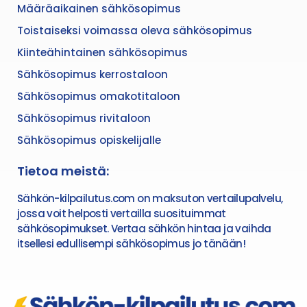
Määräaikainen sähkösopimus
Toistaiseksi voimassa oleva sähkösopimus
Kiinteähintainen sähkösopimus
Sähkösopimus kerrostaloon
Sähkösopimus omakotitaloon
Sähkösopimus rivitaloon
Sähkösopimus opiskelijalle
Tietoa meistä:
Sähkön-kilpailutus.com on maksuton vertailupalvelu,
jossa voit helposti vertailla suosituimmat
sähkösopimukset. Vertaa sähkön hintaa ja vaihda
itsellesi edullisempi sähkösopimus jo tänään!