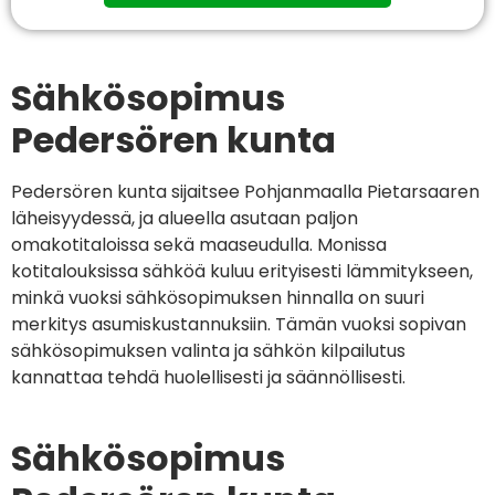
Sähkösopimus
Pedersören kunta
Pedersören kunta sijaitsee Pohjanmaalla Pietarsaaren
läheisyydessä, ja alueella asutaan paljon
omakotitaloissa sekä maaseudulla. Monissa
kotitalouksissa sähköä kuluu erityisesti lämmitykseen,
minkä vuoksi sähkösopimuksen hinnalla on suuri
merkitys asumiskustannuksiin. Tämän vuoksi sopivan
sähkösopimuksen valinta ja sähkön kilpailutus
kannattaa tehdä huolellisesti ja säännöllisesti.
Sähkösopimus