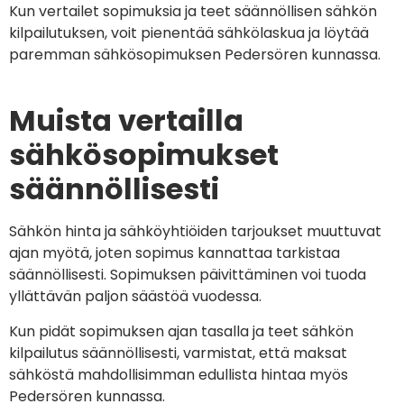
Kun vertailet sopimuksia ja teet säännöllisen sähkön
kilpailutuksen, voit pienentää sähkölaskua ja löytää
paremman sähkösopimuksen Pedersören kunnassa.
Muista vertailla
sähkösopimukset
säännöllisesti
Sähkön hinta ja sähköyhtiöiden tarjoukset muuttuvat
ajan myötä, joten sopimus kannattaa tarkistaa
säännöllisesti. Sopimuksen päivittäminen voi tuoda
yllättävän paljon säästöä vuodessa.
Kun pidät sopimuksen ajan tasalla ja teet sähkön
kilpailutus säännöllisesti, varmistat, että maksat
sähköstä mahdollisimman edullista hintaa myös
Pedersören kunnassa.