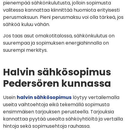
pienempää sähkönkulutusta, jolloin sopimusta
valitessa kannattaa kiinnittää huomiota erityisesti
perusmaksuun. Pieni perusmaksu voi olla tärkeä, jos
sähköä kuluu vähän.
Jos taas asut omakotitalossa, sähkönkulutus on
suurempaa ja sopimuksen energiahinnalla on
suurempi merkitys.
Halvin sähkösopimus
Pedersören kunnassa
Usein
halvin sähkösopimus
löytyy vertailemalla
useita vaihtoehtoja eikä tekemällä sopimusta
ensimmäisen tarjouksen perusteella. Tarjouksia
kannattaa pyytää usealta sähköyhtiöltä ja vertailla
hintoja sekä sopimusehtoja rauhassa.