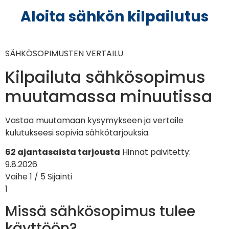
Aloita sähkön kilpailutus
SÄHKÖSOPIMUSTEN VERTAILU
Kilpailuta sähkösopimus
muutamassa minuutissa
Vastaa muutamaan kysymykseen ja vertaile
kulutukseesi sopivia sähkötarjouksia.
62 ajantasaista tarjousta
Hinnat päivitetty:
9.8.2026
Vaihe 1 / 5
Sijainti
1
Missä sähkösopimus tulee
käyttöön?