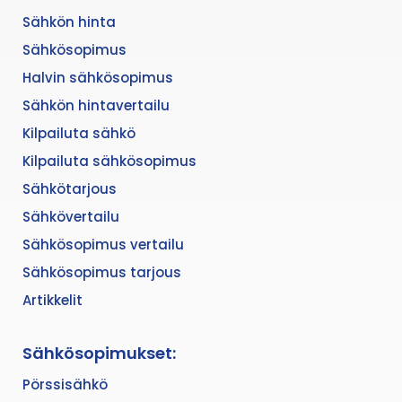
Sähkön hinta
Sähkösopimus
Halvin sähkösopimus
Sähkön hintavertailu
Kilpailuta sähkö
Kilpailuta sähkösopimus
Sähkötarjous
Sähkövertailu
Sähkösopimus vertailu
Sähkösopimus tarjous
Artikkelit
Sähkösopimukset:
Pörssisähkö