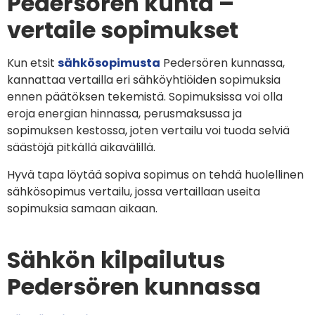
Pedersören kunta –
vertaile sopimukset
Kun etsit
sähkösopimusta
Pedersören kunnassa,
kannattaa vertailla eri sähköyhtiöiden sopimuksia
ennen päätöksen tekemistä. Sopimuksissa voi olla
eroja energian hinnassa, perusmaksussa ja
sopimuksen kestossa, joten vertailu voi tuoda selviä
säästöjä pitkällä aikavälillä.
Hyvä tapa löytää sopiva sopimus on tehdä huolellinen
sähkösopimus vertailu, jossa vertaillaan useita
sopimuksia samaan aikaan.
Sähkön kilpailutus
Pedersören kunnassa