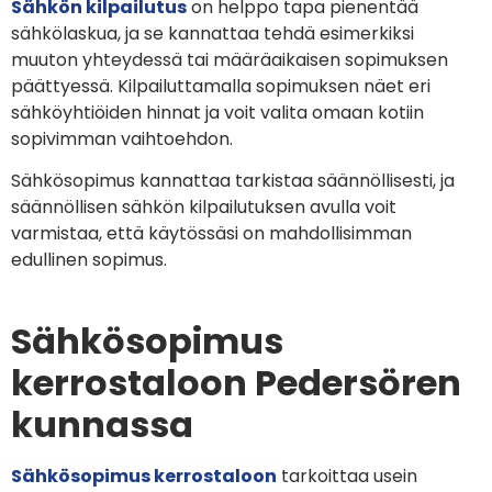
Sähkön kilpailutus
on helppo tapa pienentää
sähkölaskua, ja se kannattaa tehdä esimerkiksi
muuton yhteydessä tai määräaikaisen sopimuksen
päättyessä. Kilpailuttamalla sopimuksen näet eri
sähköyhtiöiden hinnat ja voit valita omaan kotiin
sopivimman vaihtoehdon.
Sähkösopimus kannattaa tarkistaa säännöllisesti, ja
säännöllisen sähkön kilpailutuksen avulla voit
varmistaa, että käytössäsi on mahdollisimman
edullinen sopimus.
Sähkösopimus
kerrostaloon Pedersören
kunnassa
Sähkösopimus kerrostaloon
tarkoittaa usein