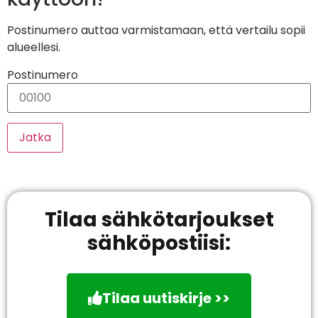
Postinumero auttaa varmistamaan, että vertailu sopii
alueellesi.
Postinumero
Jatka
Tilaa sähkötarjoukset
sähköpostiisi:
Tilaa uutiskirje >>