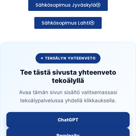
Sähkösopimus Jyväskylä
Sähkösopimus Lahti
✦ TEKOÄLYN YHTEENVETO
Tee tästä sivusta yhteenveto
tekoälyllä
Avaa tämän sivun sisältö valitsemassasi
tekoälypalvelussa yhdellä klikkauksella.
ChatGPT
Perplexity