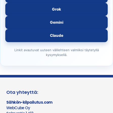
Grok
Gemini
Claude
Linkit avautuvat uuteen välilehteen valmiiksi täytetyllä
kysymyksellä.
Ota yhteyttä:
Sähkön-kilpailutus.com
WebCube Oy