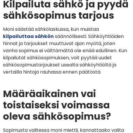
Kilpailuta sähkö ja pyydä
sähkösopimus tarjous
Moni säästää sähkölaskussa, kun muistaa
kilpailuttaa sähkön
säännöllisesti. Sähköyhtiöiden
hinnat ja tarjoukset muuttuvat ajan myötä, joten
vanha sopimus ei välttämättä ole enää edullinen. Kun
kilpailutat sähkösopimuksen, voit pyytää uudet
sähkösopimustarjoukset usealta sähköyhtiöltä ja
vertailla hintoja rauhassa ennen päätöstä.
Määräaikainen vai
toistaiseksi voimassa
oleva sähkösopimus?
Sopimusta valitessa moni miettii, kannattaako valita