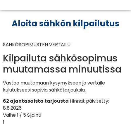
Aloita sähkön kilpailutus
SÄHKÖSOPIMUSTEN VERTAILU
Kilpailuta sähkösopimus
muutamassa minuutissa
Vastaa muutamaan kysymykseen ja vertaile
kulutukseesi sopivia sähkötarjouksia.
62 ajantasaista tarjousta
Hinnat päivitetty:
8.8.2026
Vaihe 1 / 5
Sijainti
1