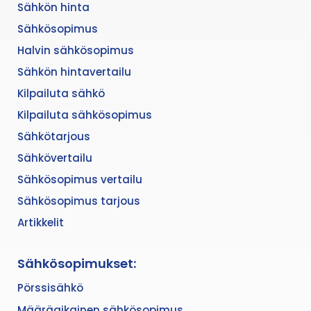
Sähkön hinta
Sähkösopimus
Halvin sähkösopimus
Sähkön hintavertailu
Kilpailuta sähkö
Kilpailuta sähkösopimus
Sähkötarjous
Sähkövertailu
Sähkösopimus vertailu
Sähkösopimus tarjous
Artikkelit
Sähkösopimukset:
Pörssisähkö
Määräaikainen sähkösopimus