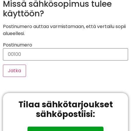
Missä sähkösopimus tulee
käyttöön?
Postinumero auttaa varmistamaan, että vertailu sopii
alueellesi.
Postinumero
Jatka
Tilaa sähkötarjoukset
sähköpostiisi: