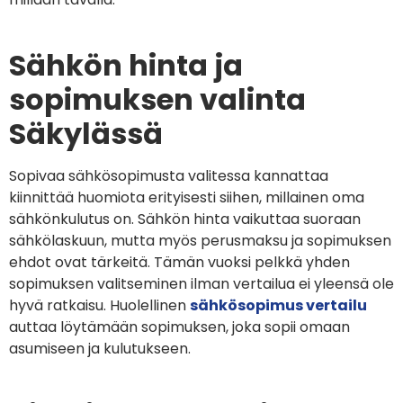
Sähkön hinta ja
sopimuksen valinta
Säkylässä
Sopivaa sähkösopimusta valitessa kannattaa
kiinnittää huomiota erityisesti siihen, millainen oma
sähkönkulutus on. Sähkön hinta vaikuttaa suoraan
sähkölaskuun, mutta myös perusmaksu ja sopimuksen
ehdot ovat tärkeitä. Tämän vuoksi pelkkä yhden
sopimuksen valitseminen ilman vertailua ei yleensä ole
hyvä ratkaisu. Huolellinen
sähkösopimus vertailu
auttaa löytämään sopimuksen, joka sopii omaan
asumiseen ja kulutukseen.