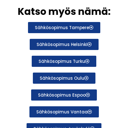
Katso myös nämä:
Sähkösopimus Tampere
Sähkösopimus Helsinki
Sähkösopimus Turku
Sähkösopimus Oulu
Sähkösopimus Espoo
Sähkösopimus Vantaa