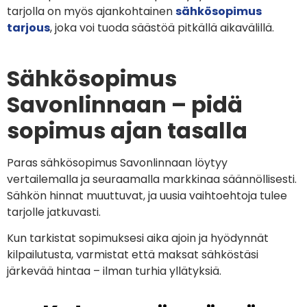
tarjolla on myös ajankohtainen
sähkösopimus
tarjous
, joka voi tuoda säästöä pitkällä aikavälillä.
Sähkösopimus
Savonlinnaan – pidä
sopimus ajan tasalla
Paras sähkösopimus Savonlinnaan löytyy
vertailemalla ja seuraamalla markkinaa säännöllisesti.
Sähkön hinnat muuttuvat, ja uusia vaihtoehtoja tulee
tarjolle jatkuvasti.
Kun tarkistat sopimuksesi aika ajoin ja hyödynnät
kilpailutusta, varmistat että maksat sähköstäsi
järkevää hintaa – ilman turhia yllätyksiä.