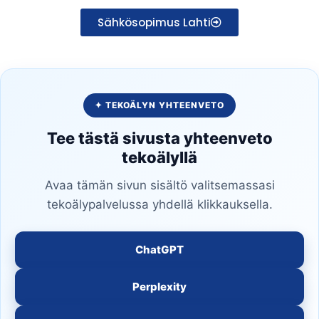
Sähkösopimus Lahti
✦ TEKOÄLYN YHTEENVETO
Tee tästä sivusta yhteenveto
tekoälyllä
Avaa tämän sivun sisältö valitsemassasi
tekoälypalvelussa yhdellä klikkauksella.
ChatGPT
Perplexity