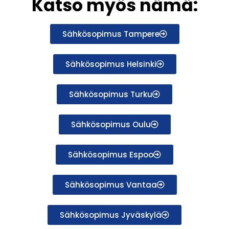
Katso myös nämä:
Sähkösopimus Tampere
Sähkösopimus Helsinki
Sähkösopimus Turku
Sähkösopimus Oulu
Sähkösopimus Espoo
Sähkösopimus Vantaa
Sähkösopimus Jyväskylä