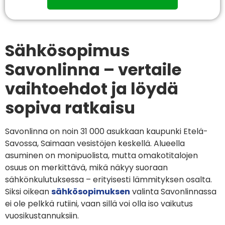
Sähkösopimus
Savonlinna – vertaile
vaihtoehdot ja löydä
sopiva ratkaisu
Savonlinna on noin 31 000 asukkaan kaupunki Etelä-
Savossa, Saimaan vesistöjen keskellä. Alueella
asuminen on monipuolista, mutta omakotitalojen
osuus on merkittävä, mikä näkyy suoraan
sähkönkulutuksessa – erityisesti lämmityksen osalta.
Siksi oikean
sähkösopimuksen
valinta Savonlinnassa
ei ole pelkkä rutiini, vaan sillä voi olla iso vaikutus
vuosikustannuksiin.