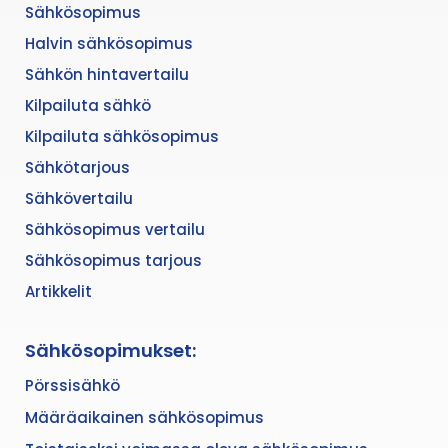
Sähkösopimus
Halvin sähkösopimus
Sähkön hintavertailu
Kilpailuta sähkö
Kilpailuta sähkösopimus
Sähkötarjous
Sähkövertailu
Sähkösopimus vertailu
Sähkösopimus tarjous
Artikkelit
Sähkösopimukset:
Pörssisähkö
Määräaikainen sähkösopimus