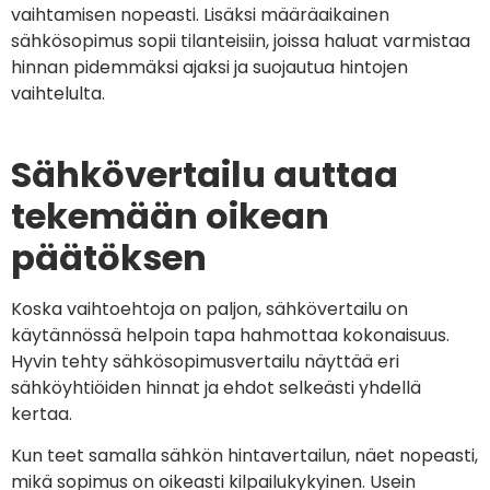
vaihtamisen nopeasti. Lisäksi määräaikainen
sähkösopimus sopii tilanteisiin, joissa haluat varmistaa
hinnan pidemmäksi ajaksi ja suojautua hintojen
vaihtelulta.
Sähkövertailu auttaa
tekemään oikean
päätöksen
Koska vaihtoehtoja on paljon, sähkövertailu on
käytännössä helpoin tapa hahmottaa kokonaisuus.
Hyvin tehty sähkösopimusvertailu näyttää eri
sähköyhtiöiden hinnat ja ehdot selkeästi yhdellä
kertaa.
Kun teet samalla sähkön hintavertailun, näet nopeasti,
mikä sopimus on oikeasti kilpailukykyinen. Usein