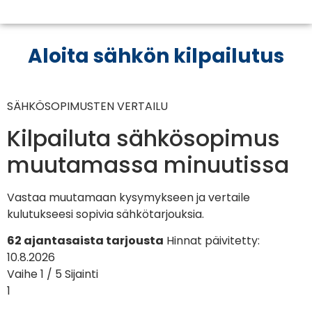
Aloita sähkön kilpailutus
SÄHKÖSOPIMUSTEN VERTAILU
Kilpailuta sähkösopimus
muutamassa minuutissa
Vastaa muutamaan kysymykseen ja vertaile
kulutukseesi sopivia sähkötarjouksia.
62 ajantasaista tarjousta
Hinnat päivitetty:
10.8.2026
Vaihe 1 / 5
Sijainti
1