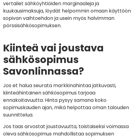
vertailet sähköyhtiöiden marginaaleja ja
kuukausimaksuja, löydät helpommin omaan käyttöön
sopivan vaihtoehdon ja usein myös halvimman
pörssisähkösopimuksen.
Kiinteä vai joustava
sähkösopimus
Savonlinnassa?
Jos et halua seurata markkinahintaa jatkuvasti,
kiinteähintainen sähkösopimus tarjoaa
ennakoitavuutta. Hinta pysyy samana koko
sopimuskauden ajan, mikä helpottaa oman talouden
suunnittelua.
Jos taas arvostat joustavuutta, toistaiseksi voimassa
oleva sähkösopimus mahdollistaa sopimuksen