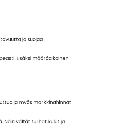
tavuutta ja suojaa
easti. Lisäksi määräaikainen
uuttua ja myös markkinahinnat
Näin vältät turhat kulut ja