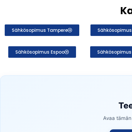
K
Sähkösopimus Tampere
Sähkösopimus 
Sähkösopimus Espoo
Sähkösopimus
Tee
Avaa tämän s