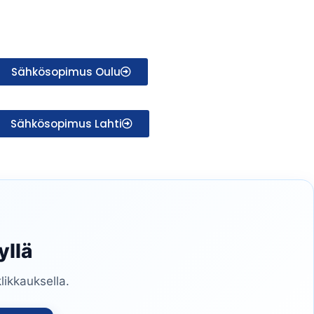
Sähkösopimus Oulu
Sähkösopimus Lahti
yllä
likkauksella.