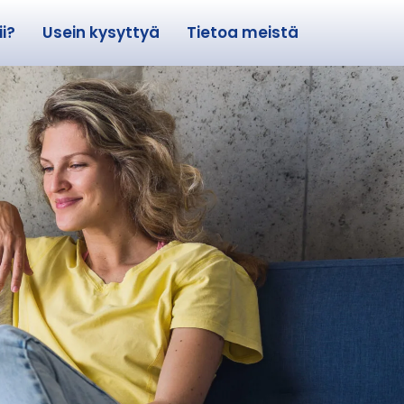
i?
Usein kysyttyä
Tietoa meistä