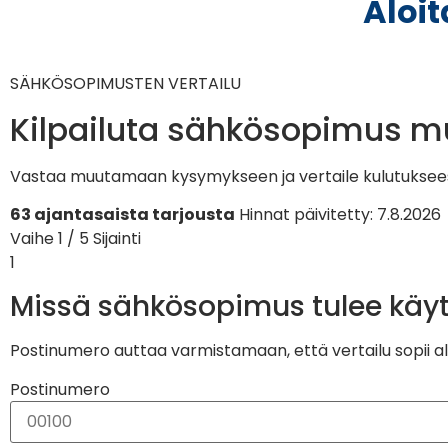
Aloit
SÄHKÖSOPIMUSTEN VERTAILU
Kilpailuta sähkösopimus 
Vastaa muutamaan kysymykseen ja vertaile kulutukseesi
63 ajantasaista tarjousta
Hinnat päivitetty: 7.8.2026
Vaihe 1 / 5
Sijainti
1
Missä sähkösopimus tulee käy
Postinumero auttaa varmistamaan, että vertailu sopii alu
Postinumero