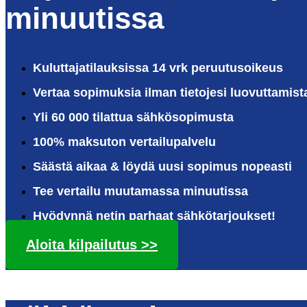
minuutissa
Kuluttajatilauksissa 14 vrk peruutusoikeus
Vertaa sopimuksia ilman tietojesi luovuttamist
Yli 60 000 tilattua sähkösopimusta
100% maksuton vertailupalvelu
Säästä aikaa & löydä uusi sopimus nopeasti
Tee vertailu muutamassa minuutissa
Hyödynnä netin parhaat sähkötarjoukset!
Aloita kilpailutus >>