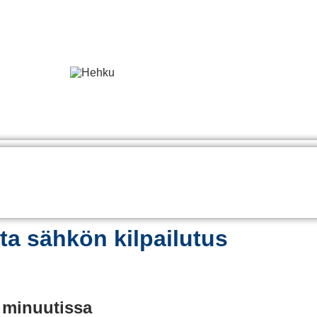
ta sähkön kilpailutus
 minuutissa