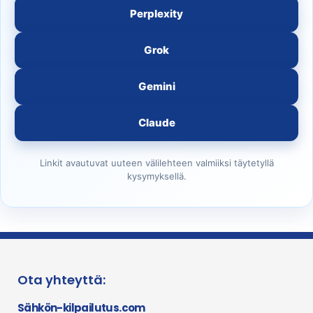
Perplexity
Grok
Gemini
Claude
Linkit avautuvat uuteen välilehteen valmiiksi täytetyllä
kysymyksellä.
Ota yhteyttä:
Sähkön-kilpailutus.com