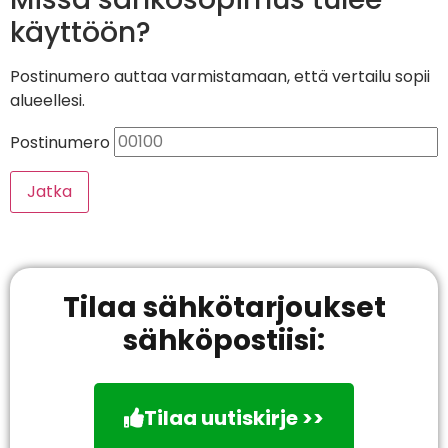
käyttöön?
Postinumero auttaa varmistamaan, että vertailu sopii
alueellesi.
Postinumero
Jatka
Tilaa sähkötarjoukset
sähköpostiisi:
Tilaa uutiskirje >>