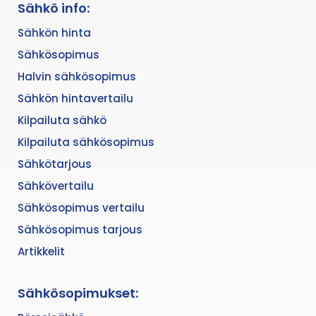
Sähkö info:
Sähkön hinta
Sähkösopimus
Halvin sähkösopimus
Sähkön hintavertailu
Kilpailuta sähkö
Kilpailuta sähkösopimus
Sähkötarjous
Sähkövertailu
Sähkösopimus vertailu
Sähkösopimus tarjous
Artikkelit
Sähkösopimukset: