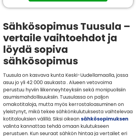
Sähkösopimus Tuusula –
vertaile vaihtoehdot ja
löydä sopiva
sähkösopimus
Tuusula on kasvava kunta Keski-Uudellamaalla, jossa
asuu jo yli 42 000 asukasta . Alueen vetovoima
perustuu hyviin liikenneyhteyksiin sekä monipuolisiin
asumismahdollisuuksiin. Tuusulassa on paljon
omakotitaloja, mutta myös kerrostaloasuminen on
yleistynyt, mikä tekee sähkönkulutuksesta vaihtelevaa
kotitalouksien välillä. Siksi oikean
sähkösopimuksen
valinta kannattaa tehdä omaan kulutukseen
perustuen. Kun seuraat sähkön hintaa ja vertailet eri