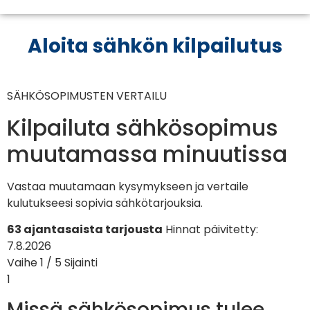
Aloita sähkön kilpailutus
SÄHKÖSOPIMUSTEN VERTAILU
Kilpailuta sähkösopimus
muutamassa minuutissa
Vastaa muutamaan kysymykseen ja vertaile
kulutukseesi sopivia sähkötarjouksia.
63 ajantasaista tarjousta
Hinnat päivitetty:
7.8.2026
Vaihe 1 / 5
Sijainti
1
Missä sähkösopimus tulee