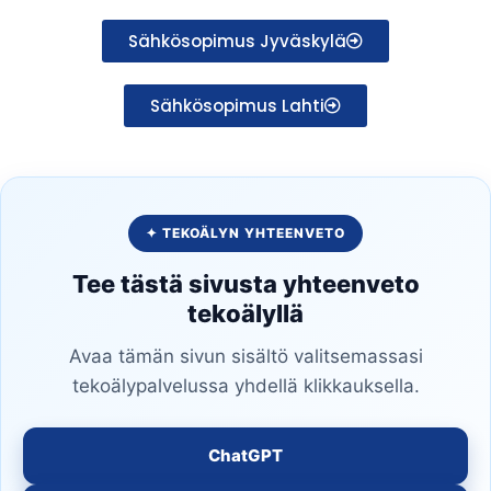
Sähkösopimus Jyväskylä
Sähkösopimus Lahti
✦ TEKOÄLYN YHTEENVETO
Tee tästä sivusta yhteenveto
tekoälyllä
Avaa tämän sivun sisältö valitsemassasi
tekoälypalvelussa yhdellä klikkauksella.
ChatGPT