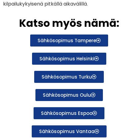
kilpailukykyisenä pitkällä aikavälillä.
Katso myös nämä:
Sähkösopimus Tampere
Sähkösopimus Helsinki
Sähkösopimus Turku
Sähkösopimus Oulu
Sähkösopimus Espoo
Sähkösopimus Vantaa