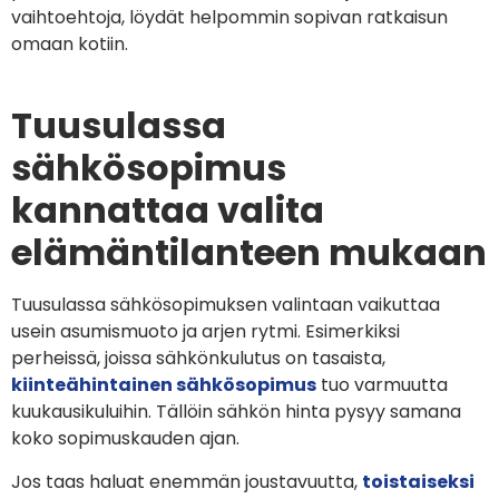
vaihtoehtoja, löydät helpommin sopivan ratkaisun
omaan kotiin.
Tuusulassa
sähkösopimus
kannattaa valita
elämäntilanteen mukaan
Tuusulassa sähkösopimuksen valintaan vaikuttaa
usein asumismuoto ja arjen rytmi. Esimerkiksi
perheissä, joissa sähkönkulutus on tasaista,
kiinteähintainen sähkösopimus
tuo varmuutta
kuukausikuluihin. Tällöin sähkön hinta pysyy samana
koko sopimuskauden ajan.
Jos taas haluat enemmän joustavuutta,
toistaiseksi