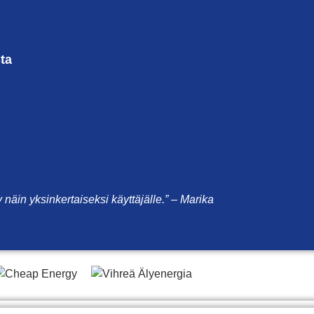
ta
ty näin yksinkertaiseksi käyttäjälle.” – Marika