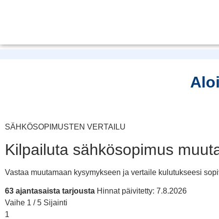
Alo
SÄHKÖSOPIMUSTEN VERTAILU
Kilpailuta sähkösopimus muut
Vastaa muutamaan kysymykseen ja vertaile kulutukseesi sopiv
63 ajantasaista tarjousta
Hinnat päivitetty: 7.8.2026
Vaihe 1 / 5
Sijainti
1