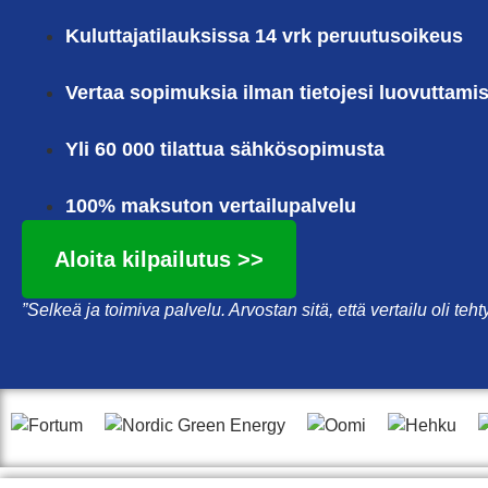
Kuluttajatilauksissa 14 vrk peruutusoikeus
Vertaa sopimuksia ilman tietojesi luovuttamis
Yli 60 000 tilattua sähkösopimusta
100% maksuton vertailupalvelu
Aloita kilpailutus >>
”Selkeä ja toimiva palvelu. Arvostan sitä, että vertailu oli teh