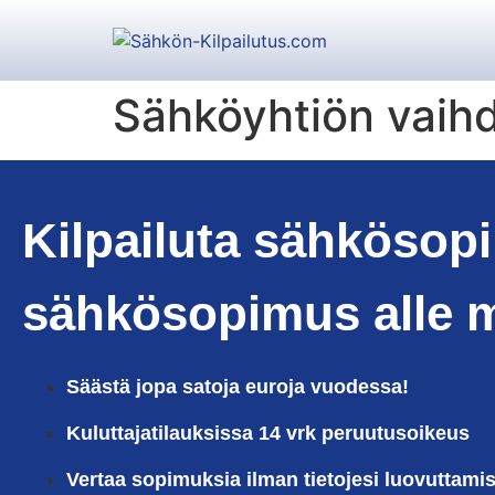
Sähköyhtiön vaihd
Kilpailuta sähkösop
sähkösopimus alle 
Säästä jopa satoja euroja vuodessa!
Kuluttajatilauksissa 14 vrk peruutusoikeus
Vertaa sopimuksia ilman tietojesi luovuttamis