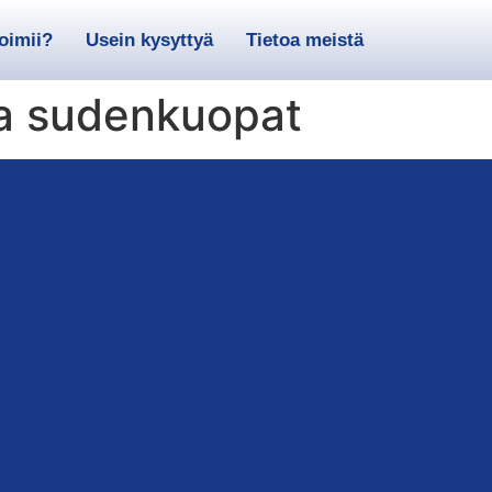
toimii?
Usein kysyttyä
Tietoa meistä
ja sudenkuopat