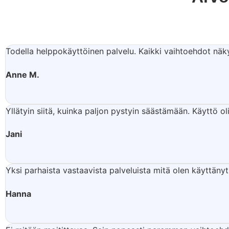
Todella helppokäyttöinen palvelu. Kaikki vaihtoehdot näk
Anne M.
Yllätyin siitä, kuinka paljon pystyin säästämään. Käyttö oli
Jani
Yksi parhaista vastaavista palveluista mitä olen käyttänyt.
Hanna