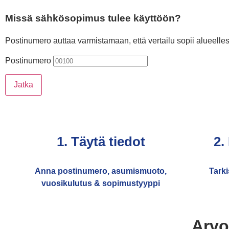
Missä sähkösopimus tulee käyttöön?
Postinumero auttaa varmistamaan, että vertailu sopii alueelles
Postinumero
Jatka
1. Täytä tiedot
2.
Anna postinumero, asumismuoto,
Tarki
vuosikulutus & sopimustyyppi
Arvo