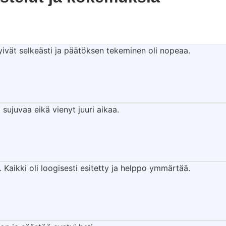
yivät selkeästi ja päätöksen tekeminen oli nopeaa.
 sujuvaa eikä vienyt juuri aikaa.
 Kaikki oli loogisesti esitetty ja helppo ymmärtää.